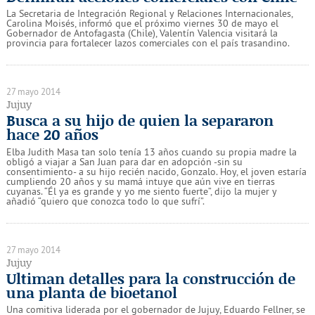
La Secretaria de Integración Regional y Relaciones Internacionales,
Carolina Moisés, informó que el próximo viernes 30 de mayo el
Gobernador de Antofagasta (Chile), Valentín Valencia visitará la
provincia para fortalecer lazos comerciales con el país trasandino.
27 mayo 2014
Jujuy
Busca a su hijo de quien la separaron
hace 20 años
Elba Judith Masa tan solo tenía 13 años cuando su propia madre la
obligó a viajar a San Juan para dar en adopción -sin su
consentimiento- a su hijo recién nacido, Gonzalo. Hoy, el joven estaría
cumpliendo 20 años y su mamá intuye que aún vive en tierras
cuyanas. “Él ya es grande y yo me siento fuerte”, dijo la mujer y
añadió “quiero que conozca todo lo que sufrí”.
27 mayo 2014
Jujuy
Ultiman detalles para la construcción de
una planta de bioetanol
Una comitiva liderada por el gobernador de Jujuy, Eduardo Fellner, se