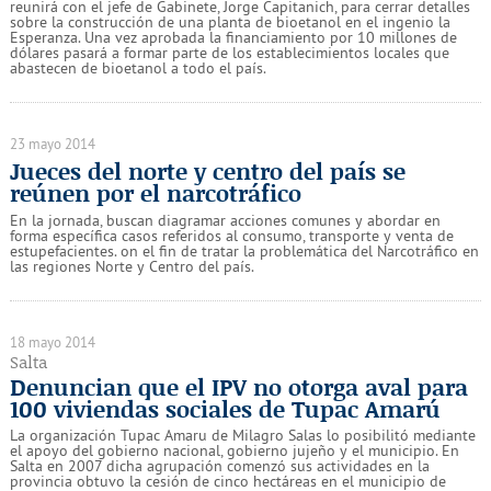
reunirá con el jefe de Gabinete, Jorge Capitanich, para cerrar detalles
sobre la construcción de una planta de bioetanol en el ingenio la
Esperanza. Una vez aprobada la financiamiento por 10 millones de
dólares pasará a formar parte de los establecimientos locales que
abastecen de bioetanol a todo el país.
23 mayo 2014
Jueces del norte y centro del país se
reúnen por el narcotráfico
En la jornada, buscan diagramar acciones comunes y abordar en
forma específica casos referidos al consumo, transporte y venta de
estupefacientes. on el fin de tratar la problemática del Narcotráfico en
las regiones Norte y Centro del país.
18 mayo 2014
Salta
Denuncian que el IPV no otorga aval para
100 viviendas sociales de Tupac Amarú
La organización Tupac Amaru de Milagro Salas lo posibilitó mediante
el apoyo del gobierno nacional, gobierno jujeño y el municipio. En
Salta en 2007 dicha agrupación comenzó sus actividades en la
provincia obtuvo la cesión de cinco hectáreas en el municipio de