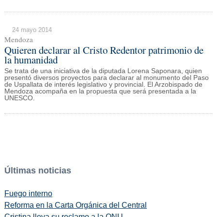
24 mayo 2014
Mendoza
Quieren declarar al Cristo Redentor patrimonio de
la humanidad
Se trata de una iniciativa de la diputada Lorena Saponara, quien
presentó diversos proyectos para declarar al monumento del Paso
de Uspallata de interés legislativo y provincial. El Arzobispado de
Mendoza acompaña en la propuesta que será presentada a la
UNESCO.
Últimas noticias
Fuego interno
Reforma en la Carta Orgánica del Central
Cristina lleva su reclamo a la ONU