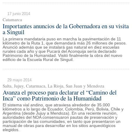
17 junio 2014
Catamarca
Importantes anuncios de la Gobernadora en su visita
a Singuil
La primera mandataria puso en marcha la pavimentación de 11
kilómetro de la Ruta 1, que demandará más 26 millones de pesos.
Anunció además que se instalará gas natural en diez escuelas
rurales cada año y que Pucará del Aconquija sería declarado
Patrimonio de la Humanidad. Visitó finalmente la obra del nuevo
edificio de la Escuela Rural de Singuil.
29 mayo 2014
Salta, Jujuy, Catarmaca, La Rioja, San Juan y Mendoza
Avanza el proceso para declarar el “Camino del
Inca” como Patrimonio de la Humanidad
El sistema vial andino, que atraviesa alrededor de 35.000
kilómetros a lo largo de Ecuador, Colombia, Perú, Bolivia, Chile y
Argentina (desde Jujuy a Mendoza). En una reciente reunión,
autoridades del NOA consensuaron pautas de preservación y
participación de las comunidades, en tanto que presentaron un
manual de obras para desarrollar en los sitios arqueológicos
elegidos.