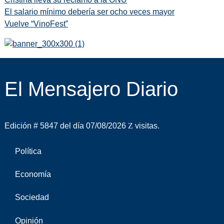
El salario mínimo debería ser ocho veces mayor
Vuelve “VinoFest”
El Mensajero Diario
Edición # 5847 del día 07/08/2026
visitas.
Política
Economía
Sociedad
Opinión