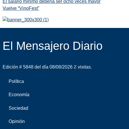
El salario mínimo debería ser ocho veces mayor
Vuelve “VinoFest”
El Mensajero Diario
Edición # 5848 del día 08/08/2026
visitas.
Política
Economía
Sociedad
Opinión