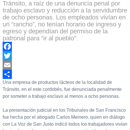
Tránsito, a raíz de una denuncia penal por
trabajo esclavo y reducción a la servidumbre
de ocho personas. Los empleados vivían en
un “rancho”, no tenían horario de ingreso y
egreso y dependían del permiso de la
patronal para “ir al pueblo".
Facebook
Twitter
Email
Una empresa de productos lácteos de la localidad de
Compartir
Tránsito, en el este cordobés, fue denunciada penalmente
por someter a trabajo esclavo al menos a ocho personas.
La presentación judicial en los Tribunales de San Francisco
fue hecha por el abogado Carlos Meinero, quien en diálogo
con La Voz de San Justo indicó todos los trabajadores vivían