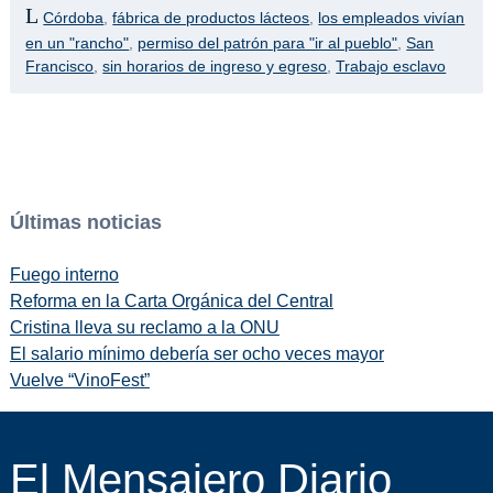
Córdoba
,
fábrica de productos lácteos
,
los empleados vivían
en un "rancho"
,
permiso del patrón para "ir al pueblo"
,
San
Francisco
,
sin horarios de ingreso y egreso
,
Trabajo esclavo
Últimas noticias
Fuego interno
Reforma en la Carta Orgánica del Central
Cristina lleva su reclamo a la ONU
El salario mínimo debería ser ocho veces mayor
Vuelve “VinoFest”
El Mensajero Diario