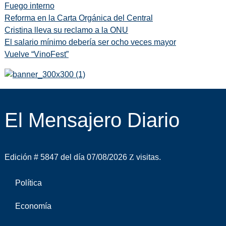
Fuego interno
Reforma en la Carta Orgánica del Central
Cristina lleva su reclamo a la ONU
El salario mínimo debería ser ocho veces mayor
Vuelve “VinoFest”
El Mensajero Diario
Edición # 5847 del día 07/08/2026
visitas.
Política
Economía