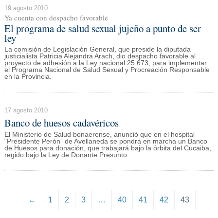
19 agosto 2010
Ya cuenta con despacho favorable
El programa de salud sexual jujeño a punto de ser
ley
La comisión de Legislación General, que preside la diputada
justicialista Patricia Alejandra Arach, dio despacho favorable al
proyecto de adhesión a la Ley nacional 25.673, para implementar
el Programa Nacional de Salud Sexual y Procreación Responsable
en la Provincia.
17 agosto 2010
Banco de huesos cadavéricos
El Ministerio de Salud bonaerense, anunció que en el hospital
“Presidente Perón” de Avellaneda se pondrá en marcha un Banco
de Huesos para donación, que trabajará bajo la órbita del Cucaiba,
regido bajo la Ley de Donante Presunto.
←
1
2
3
…
40
41
42
43