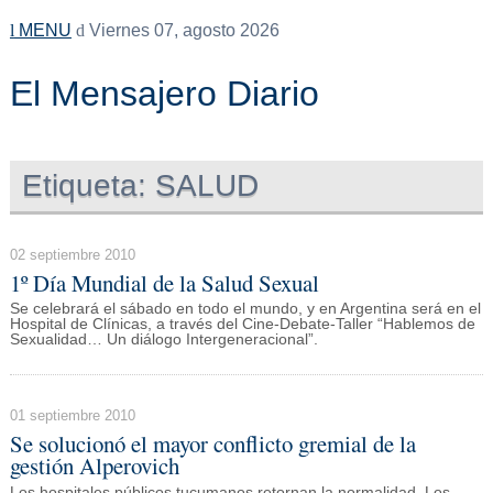
MENU
Viernes 07, agosto 2026
El Mensajero Diario
Etiqueta:
SALUD
02 septiembre 2010
1º Día Mundial de la Salud Sexual
Se celebrará el sábado en todo el mundo, y en Argentina será en el
Hospital de Clínicas, a través del Cine-Debate-Taller “Hablemos de
Sexualidad… Un diálogo Intergeneracional”.
01 septiembre 2010
Se solucionó el mayor conflicto gremial de la
gestión Alperovich
Los hospitales públicos tucumanos retornan la normalidad. Los