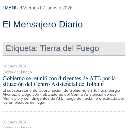
MENU
Viernes 07, agosto 2026
El Mensajero Diario
Etiqueta:
Tierra del Fuego
09 mayo 2014
Tierra del Fuego
Gobierno se reunió con dirigentes de ATE por la
situación del Centro Asistencial de Tolhuin
El subsecretario de Coordinación de Gobierno en Tolhuin, Sergio
Álvarez, dialogó con trabajadores del Centro Asistencial de ese
Municipio y con dirigentes de ATE, luego del reclamo efectuado por
los empleados del lugar.
06 mayo 2014
Tierra del Fuego