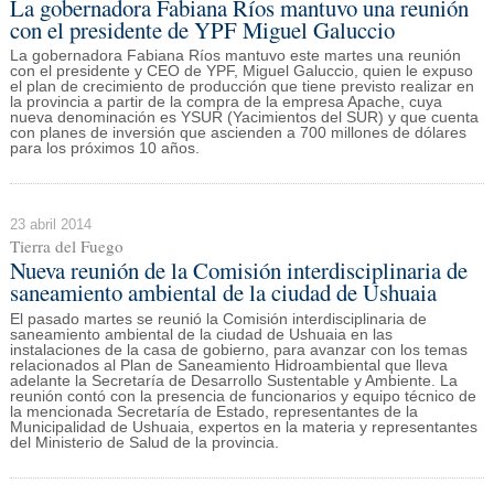
La gobernadora Fabiana Ríos mantuvo una reunión
con el presidente de YPF Miguel Galuccio
La gobernadora Fabiana Ríos mantuvo este martes una reunión
con el presidente y CEO de YPF, Miguel Galuccio, quien le expuso
el plan de crecimiento de producción que tiene previsto realizar en
la provincia a partir de la compra de la empresa Apache, cuya
nueva denominación es YSUR (Yacimientos del SUR) y que cuenta
con planes de inversión que ascienden a 700 millones de dólares
para los próximos 10 años.
23 abril 2014
Tierra del Fuego
Nueva reunión de la Comisión interdisciplinaria de
saneamiento ambiental de la ciudad de Ushuaia
El pasado martes se reunió la Comisión interdisciplinaria de
saneamiento ambiental de la ciudad de Ushuaia en las
instalaciones de la casa de gobierno, para avanzar con los temas
relacionados al Plan de Saneamiento Hidroambiental que lleva
adelante la Secretaría de Desarrollo Sustentable y Ambiente. La
reunión contó con la presencia de funcionarios y equipo técnico de
la mencionada Secretaría de Estado, representantes de la
Municipalidad de Ushuaia, expertos en la materia y representantes
del Ministerio de Salud de la provincia.