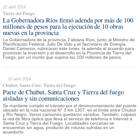
22 abril 2014
Tierra del Fuego
La Gobernadora Ríos firmó adenda por más de 100
millones de pesos para la ejecución de 10 obras
nuevas en la provincia
La Gobernadora de la provincia, Fabiana Ríos, junto al Ministro de
Planificación Federal, Julio De Vido y el Secretario de Energía,
Daniel Cameron, rubricaron este lunes, la adenda al acuerdo para
promover la inversión y el desarrollo en la Provincia de Tierra del
Fuego, por un monto que supera los 100 millones de pesos.
10 abril 2014
Chubut, Santa Cruz, Tierra del Fuego
Parte de Chubut, Santa Cruz y Tierra del fuego
aisladas y sin comunicaciones
Se mantiene cortado el tránsito por el desmoronamiento del puente
ubicado en la ruta nacional N° 3 km 1307, en el límite entre Chubut
y Río Negro. Varios camiones quedaron varados. También, colpasó
la red de fibra óptica que lleva el servicio de telefonía e Internet a
Santa Cruz y Tierra del Fuego. Localidades cercanas se
encuentran sin agua, producto de roturas sufridas en un
acueducto.