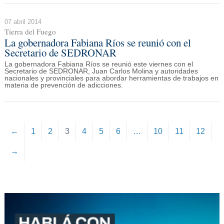
07 abril 2014
Tierra del Fuego
La gobernadora Fabiana Ríos se reunió con el
Secretario de SEDRONAR
La gobernadora Fabiana Ríos se reunió este viernes con el
Secretario de SEDRONAR, Juan Carlos Molina y autoridades
nacionales y provinciales para abordar herramientas de trabajos en
materia de prevención de adicciones.
←
1
2
3
4
5
6
…
10
11
12
→