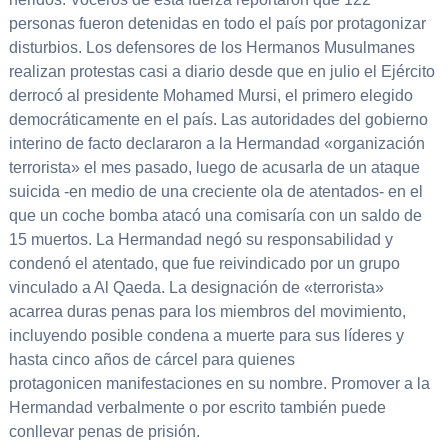
personas fueron detenidas en todo el país por protagonizar
disturbios. Los defensores de los Hermanos Musulmanes
realizan protestas casi a diario desde que en julio el Ejército
derrocó al presidente Mohamed Mursi, el primero elegido
democráticamente en el país. Las autoridades del gobierno
interino de facto declararon a la Hermandad «organización
terrorista» el mes pasado, luego de acusarla de un ataque
suicida -en medio de una creciente ola de atentados- en el
que un coche bomba atacó una comisaría con un saldo de
15 muertos. La Hermandad negó su responsabilidad y
condenó el atentado, que fue reivindicado por un grupo
vinculado a Al Qaeda. La designación de «terrorista»
acarrea duras penas para los miembros del movimiento,
incluyendo posible condena a muerte para sus líderes y
hasta cinco años de cárcel para quienes
protagonicen manifestaciones en su nombre. Promover a la
Hermandad verbalmente o por escrito también puede
conllevar penas de prisión.