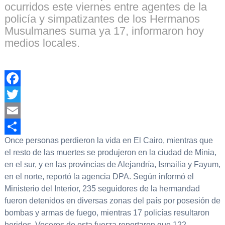
ocurridos este viernes entre agentes de la
policía y simpatizantes de los Hermanos
Musulmanes suma ya 17, informaron hoy
medios locales.
Facebook
Twitter
Email
Once personas perdieron la vida en El Cairo, mientras que
Compartir
el resto de las muertes se produjeron en la ciudad de Minia,
en el sur, y en las provincias de Alejandría, Ismailia y Fayum,
en el norte, reportó la agencia DPA. Según informó el
Ministerio del Interior, 235 seguidores de la hermandad
fueron detenidos en diversas zonas del país por posesión de
bombas y armas de fuego, mientras 17 policías resultaron
heridos. Voceros de esta fuerza reportaron que 122