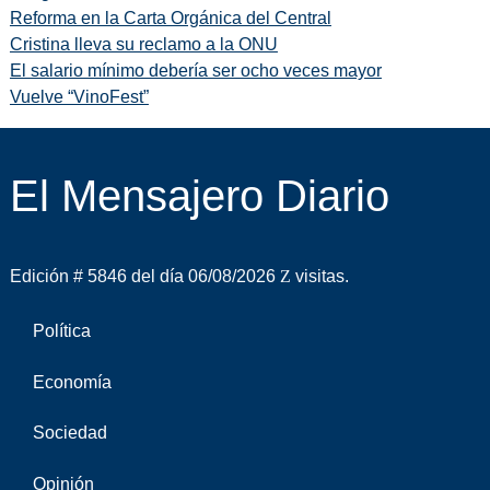
Reforma en la Carta Orgánica del Central
Cristina lleva su reclamo a la ONU
El salario mínimo debería ser ocho veces mayor
Vuelve “VinoFest”
El Mensajero Diario
Edición # 5846 del día 06/08/2026
visitas.
Política
Economía
Sociedad
Opinión