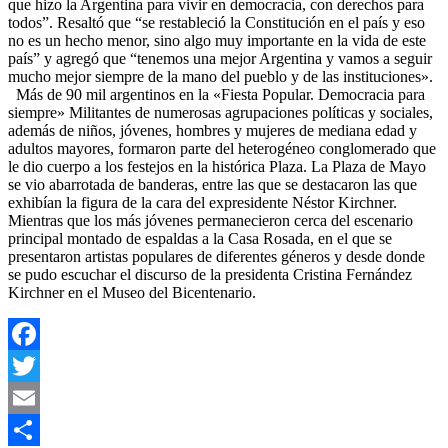
que hizo la Argentina para vivir en democracia, con derechos para
todos”. Resaltó que “se restableció la Constitución en el país y eso
no es un hecho menor, sino algo muy importante en la vida de este
país” y agregó que “tenemos una mejor Argentina y vamos a seguir
mucho mejor siempre de la mano del pueblo y de las instituciones».
Más de 90 mil argentinos en la «Fiesta Popular. Democracia para
siempre» Militantes de numerosas agrupaciones políticas y sociales,
además de niños, jóvenes, hombres y mujeres de mediana edad y
adultos mayores, formaron parte del heterogéneo conglomerado que
le dio cuerpo a los festejos en la histórica Plaza. La Plaza de Mayo
se vio abarrotada de banderas, entre las que se destacaron las que
exhibían la figura de la cara del expresidente Néstor Kirchner.
Mientras que los más jóvenes permanecieron cerca del escenario
principal montado de espaldas a la Casa Rosada, en el que se
presentaron artistas populares de diferentes géneros y desde donde
se pudo escuchar el discurso de la presidenta Cristina Fernández
Kirchner en el Museo del Bicentenario.
Facebook
Twitter
Email