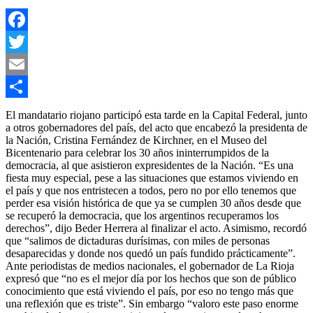
Facebook
Twitter
Email
Compartir
El mandatario riojano participó esta tarde en la Capital Federal, junto
a otros gobernadores del país, del acto que encabezó la presidenta de
la Nación, Cristina Fernández de Kirchner, en el Museo del
Bicentenario para celebrar los 30 años ininterrumpidos de la
democracia, al que asistieron expresidentes de la Nación. “Es una
fiesta muy especial, pese a las situaciones que estamos viviendo en
el país y que nos entristecen a todos, pero no por ello tenemos que
perder esa visión histórica de que ya se cumplen 30 años desde que
se recuperó la democracia, que los argentinos recuperamos los
derechos”, dijo Beder Herrera al finalizar el acto. Asimismo, recordó
que “salimos de dictaduras durísimas, con miles de personas
desaparecidas y donde nos quedó un país fundido prácticamente”.
Ante periodistas de medios nacionales, el gobernador de La Rioja
expresó que “no es el mejor día por los hechos que son de público
conocimiento que está viviendo el país, por eso no tengo más que
una reflexión que es triste”. Sin embargo “valoro este paso enorme