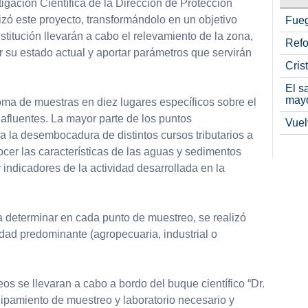
tigación Científica de la Dirección de Protección
izó este proyecto, transformándolo en un objetivo
Fueg
institución llevarán a cabo el relevamiento de la zona,
Refo
r su estado actual y aportar parámetros que servirán
Cris
El s
may
toma de muestras en diez lugares específicos sobre el
 afluentes. La mayor parte de los puntos
Vuel
 la desembocadura de distintos cursos tributarios a
nocer las características de las aguas y sedimentos
 indicadores de la actividad desarrollada en la
a determinar en cada punto de muestreo, se realizó
idad predominante (agropecuaria, industrial o
os se llevaran a cabo a bordo del buque científico “Dr.
uipamiento de muestreo y laboratorio necesario y