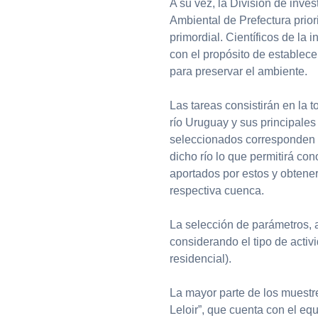
A su vez, la División de inves
Ambiental de Prefectura prior
primordial. Científicos de la 
con el propósito de establece
para preservar el ambiente.
Las tareas consistirán en la 
río Uruguay y sus principales
seleccionados corresponden a
dicho río lo que permitirá co
aportados por estos y obtener
respectiva cuenca.
La selección de parámetros, 
considerando el tipo de activ
residencial).
La mayor parte de los muestre
Leloir”, que cuenta con el eq