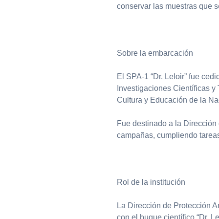
conservar las muestras que s
Sobre la embarcación
El SPA-1 “Dr. Leloir” fue ced
Investigaciones Científicas 
Cultura y Educación de la Na
Fue destinado a la Dirección
campañas, cumpliendo tareas 
Rol de la institución
La Dirección de Protección Am
con el buque científico “Dr. L