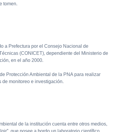
e tomen.
ido a Prefectura por el Consejo Nacional de
y Técnicas (CONICET), dependiente del Ministerio de
ción, en el año 2000.
 de Protección Ambiental de la PNA para realizar
de monitoreo e investigación.
biental de la institución cuenta entre otros medios,
eloir”, que posee a bordo un laboratorio científico