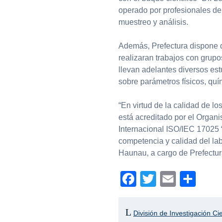
operado por profesionales de 
muestreo y análisis.
Además, Prefectura dispone d
realizaran trabajos con grupo
llevan adelantes diversos est
sobre parámetros físicos, quí
“En virtud de la calidad de lo
está acreditado por el Organ
Internacional ISO/IEC 17025
competencia y calidad del lab
Haunau, a cargo de Prefectu
Facebook
Twitter
Email
Com
División de Investigación Cie