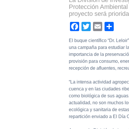
Protección Ambiental
proyecto será priorida
Facebook
Twitter
Email
Com
El buque científico “Dr. Leloi
una campaña para estudiar la
importancia de la preservació
provisión para consumo, ener
recepción de afluentes, recr
“La intensa actividad agropec
cuenca y en las ciudades ribe
como biológica de sus aguas, 
actualidad, no son muchos lo
ecológica y sanitaria de esta
repartición enviado a El Día 