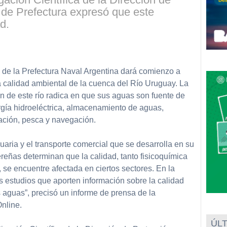
 de Prefectura expresó que este
d.
partir
r” de la Prefectura Naval Argentina dará comienzo a
 calidad ambiental de la cuenca del Río Uruguay. La
n de este río radica en que sus aguas son fuente de
gía hidroeléctrica, almacenamiento de aguas,
eación, pesca y navegación.
uaria y el transporte comercial que se desarrolla en su
reñas determinan que la calidad, tanto fisicoquímica
se encuentre afectada en ciertos sectores. En la
s estudios que aporten información sobre la calidad
s aguas”, precisó un informe de prensa de la
Online.
ÚLT