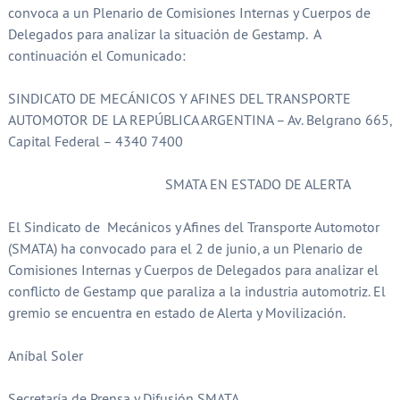
convoca a un Plenario de Comisiones Internas y Cuerpos de
Delegados para analizar la situación de Gestamp. A
continuación el Comunicado:
SINDICATO DE MECÁNICOS Y AFINES DEL TRANSPORTE
AUTOMOTOR DE LA REPÚBLICA ARGENTINA – Av. Belgrano 665,
Capital Federal – 4340 7400
SMATA EN ESTADO DE ALERTA
El Sindicato de Mecánicos y Afines del Transporte Automotor
(SMATA) ha convocado para el 2 de junio, a un Plenario de
Comisiones Internas y Cuerpos de Delegados para analizar el
conflicto de Gestamp que paraliza a la industria automotriz. El
gremio se encuentra en estado de Alerta y Movilización.
Aníbal Soler
Secretaría de Prensa y Difusión SMATA