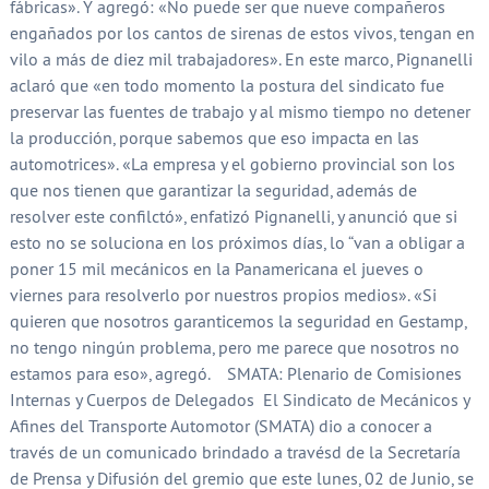
fábricas». Y agregó: «No puede ser que nueve compañeros
engañados por los cantos de sirenas de estos vivos, tengan en
vilo a más de diez mil trabajadores». En este marco, Pignanelli
aclaró que «en todo momento la postura del sindicato fue
preservar las fuentes de trabajo y al mismo tiempo no detener
la producción, porque sabemos que eso impacta en las
automotrices». «La empresa y el gobierno provincial son los
que nos tienen que garantizar la seguridad, además de
resolver este confilctó», enfatizó Pignanelli, y anunció que si
esto no se soluciona en los próximos días, lo “van a obligar a
poner 15 mil mecánicos en la Panamericana el jueves o
viernes para resolverlo por nuestros propios medios». «Si
quieren que nosotros garanticemos la seguridad en Gestamp,
no tengo ningún problema, pero me parece que nosotros no
estamos para eso», agregó. SMATA: Plenario de Comisiones
Internas y Cuerpos de Delegados El Sindicato de Mecánicos y
Afines del Transporte Automotor (SMATA) dio a conocer a
través de un comunicado brindado a travésd de la Secretaría
de Prensa y Difusión del gremio que este lunes, 02 de Junio, se