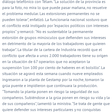
diálogo telefónico con Télam. “La solución de la provincia es
para la foto, no mira lo que puede pasar mañana, no resuelve
el problema medular. Las extorsiones permanentes no se
pueden tolerar”, enfatizó. La funcionaria nacional sostuvo que
el conflicto está instigado por “espacios políticos con intereses
propios” y remarcó: “No es sustentable la permanente
extorsión de grupos minúsculos que defienden sus intereses
en detrimento de la mayoría de los trabajadores que quieren
trabajar”. La titular de la cartera de Industria recordó que el
conflicto que afecta a unos 2.000 trabajadores tiene su origen
en la situación de 67 operarios que no aceptaron la
suspensión “con 100 por ciento de haberes en el bolsillo”. La
situación se agravó esta semana cuando nueve empleados
ingresaron a la planta de Gestamp por la noche, tomaron la
grúa puente e impidieron que continuara la producción.
“Tomando la planta ponen en riesgo la seguridad de sus
compañeros. Subiéndose a la grúa ponen en riesgo su vida y la
de sus compañeros”, lamentó la ministra. “Se trata de gente que
quiere defender sus intereses particulares y no conquistas