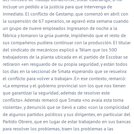
incluye un pedido a la justicia para que intervenga de
inmediato. El conflicto de Gestamp, que comenzó en abril con
la suspensión de 67 operarios, se agravó esta semana cuando
un grupo de nueve empleados ingresaron de noche a la
fábrica y tomaron la grúa puente, impidiendo que el resto de
sus compañeros pudiera continuar con la producción. El titular
del sindicato de mecánicos explicó a Télam que los 500
trabajadores de la planta ubicada en el partido de Escobar se
retiraron «en resguardo de su propia seguridad, y están todos
los días en la seccional de Smata esperando que se resuelva
el conflicto para volver a trabajar». En ese contexto, remarcó:
«La empresa y el gobierno provincial son los que nos tienen
que garantizar la seguridad, además de resolver este
conflicto». Además remarcó que Smata «no avala esta toma
violenta», y denunció que se llevó a cabo «con la complicidad
de algunos partidos políticos y sus dirigentes, en particular del
Partido Obrero, que en lugar de estar trabajando en sus bancas
para resolver los problemas, traen los problemas a las