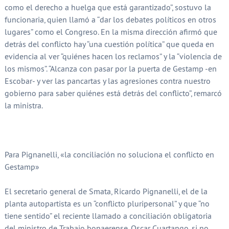
como el derecho a huelga que está garantizado”, sostuvo la
funcionaria, quien llamó a “dar los debates políticos en otros
lugares” como el Congreso. En la misma dirección afirmó que
detrás del conflicto hay “una cuestión política” que queda en
evidencia al ver “quiénes hacen los reclamos” y la “violencia de
los mismos”. “Alcanza con pasar por la puerta de Gestamp -en
Escobar- y ver las pancartas y las agresiones contra nuestro
gobierno para saber quiénes está detrás del conflicto”, remarcó
la ministra.
Para Pignanelli, «la conciliación no soluciona el conflicto en
Gestamp»
El secretario general de Smata, Ricardo Pignanelli, el de la
planta autopartista es un “conflicto pluripersonal” y que “no
tiene sentido” el reciente llamado a conciliación obligatoria
del ministro de Trabajo bonaerense, Oscar Cuartango, si no