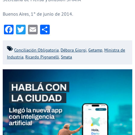
Buenos Aires, 1° de junio de 2014.
Facebook
Twitter
Email
Compartir
Conciliación Obligatoria
,
Débora Giorgi
,
Getamp
,
Ministra de
Industria
,
Ricardo Pignanelli
,
Smata