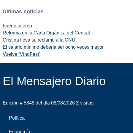
Últimas noticias
Fuego interno
Reforma en la Carta Orgánica del Central
Cristina lleva su reclamo a la ONU
El salario mínimo debería ser ocho veces mayor
Vuelve “VinoFest”
El Mensajero Diario
Edición # 5848 del día 08/08/2026
visitas.
Política
Economía