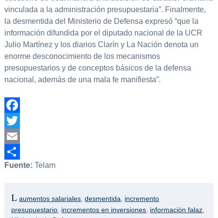
vinculada a la administración presupuestaria”. Finalmente,
la desmentida del Ministerio de Defensa expresó “que la
información difundida por el diputado nacional de la UCR
Julio Martínez y los diarios Clarín y La Nación denota un
enorme desconocimiento de los mecanismos
presupuestarios y de conceptos básicos de la defensa
nacional, además de una mala fe manifiesta”.
Facebook
Twitter
Email
Fuente:
Telam
Compartir
aumentos salariales
,
desmentida
,
incremento
presupuestario
,
incrementos en inversiones
,
información falaz
,