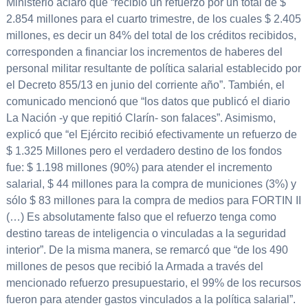
Ministerio aclaró que “recibió un refuerzo por un total de $
2.854 millones para el cuarto trimestre, de los cuales $ 2.405
millones, es decir un 84% del total de los créditos recibidos,
corresponden a financiar los incrementos de haberes del
personal militar resultante de política salarial establecido por
el Decreto 855/13 en junio del corriente año”. También, el
comunicado mencionó que “los datos que publicó el diario
La Nación -y que repitió Clarín- son falaces”. Asimismo,
explicó que “el Ejército recibió efectivamente un refuerzo de
$ 1.325 Millones pero el verdadero destino de los fondos
fue: $ 1.198 millones (90%) para atender el incremento
salarial, $ 44 millones para la compra de municiones (3%) y
sólo $ 83 millones para la compra de medios para FORTIN II
(…) Es absolutamente falso que el refuerzo tenga como
destino tareas de inteligencia o vinculadas a la seguridad
interior”. De la misma manera, se remarcó que “de los 490
millones de pesos que recibió la Armada a través del
mencionado refuerzo presupuestario, el 99% de los recursos
fueron para atender gastos vinculados a la política salarial”.