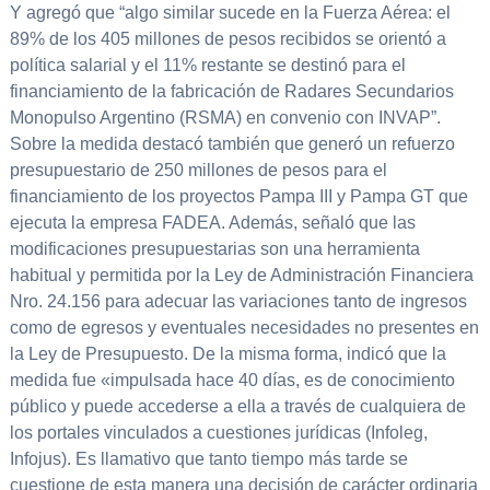
Y agregó que “algo similar sucede en la Fuerza Aérea: el
89% de los 405 millones de pesos recibidos se orientó a
política salarial y el 11% restante se destinó para el
financiamiento de la fabricación de Radares Secundarios
Monopulso Argentino (RSMA) en convenio con INVAP”.
Sobre la medida destacó también que generó un refuerzo
presupuestario de 250 millones de pesos para el
financiamiento de los proyectos Pampa III y Pampa GT que
ejecuta la empresa FADEA. Además, señaló que las
modificaciones presupuestarias son una herramienta
habitual y permitida por la Ley de Administración Financiera
Nro. 24.156 para adecuar las variaciones tanto de ingresos
como de egresos y eventuales necesidades no presentes en
la Ley de Presupuesto. De la misma forma, indicó que la
medida fue «impulsada hace 40 días, es de conocimiento
público y puede accederse a ella a través de cualquiera de
los portales vinculados a cuestiones jurídicas (Infoleg,
Infojus). Es llamativo que tanto tiempo más tarde se
cuestione de esta manera una decisión de carácter ordinaria