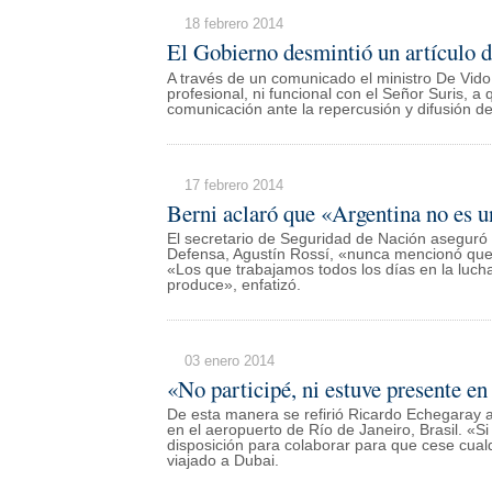
18 febrero 2014
El Gobierno desmintió un artículo d
A través de un comunicado el ministro De Vido 
profesional, ni funcional con el Señor Suris, a
comunicación ante la repercusión y difusión de
17 febrero 2014
Berni aclaró que «Argentina no es u
El secretario de Seguridad de Nación aseguró
Defensa, Agustín Rossí, «nunca mencionó que 
«Los que trabajamos todos los días en la luch
produce», enfatizó.
03 enero 2014
«No participé, ni estuve presente e
De esta manera se refirió Ricardo Echegaray a
en el aeropuerto de Río de Janeiro, Brasil. «S
disposición para colaborar para que cese cualq
viajado a Dubai.