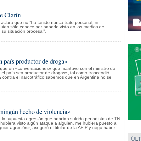
e Clarín
aclara que no “ha tenido nunca trato personal, ni
 quien sólo conoce por haberlo visto en los medios de
 su situación procesal”.
n país productor de droga»
 que en «conversaciones» que mantuvo con el ministro de
el país sea productor de drogas», tal como trascendió.
a contra el narcotráfico sabemos que en Argentina no se
n ningún hecho de violencia»
 la supuesta agresión que habrían sufrido periodistas de TN
i hubiera visto algún ataque a alguien, me hubiera puesto a
uier agresión», aseguró el titular de la AFIP y negó haber
ÚLT