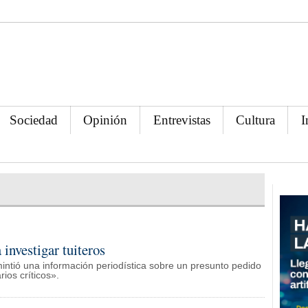
Sociedad
Opinión
Entrevistas
Cultura
I
nvestigar tuiteros
ntió una información periodística sobre un presunto pedido
ios críticos».