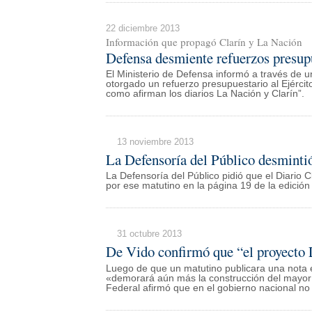
22 diciembre 2013
Información que propagó Clarín y La Nación
Defensa desmiente refuerzos presupu
El Ministerio de Defensa informó a través de
otorgado un refuerzo presupuestario al Ejército
como afirman los diarios La Nación y Clarín”.
13 noviembre 2013
La Defensoría del Público desmintió
La Defensoría del Público pidió que el Diario C
por ese matutino en la página 19 de la edici
31 octubre 2013
De Vido confirmó que “el proyecto
Luego de que un matutino publicara una nota 
«demorará aún más la construcción del mayor pr
Federal afirmó que en el gobierno nacional no 