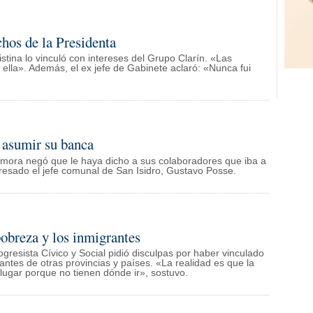
hos de la Presidenta
ristina lo vinculó con intereses del Grupo Clarín. «Las
ella». Además, el ex jefe de Gabinete aclaró: «Nunca fui
 asumir su banca
mora negó que le haya dicho a sus colaboradores que iba a
resado el jefe comunal de San Isidro, Gustavo Posse.
pobreza y los inmigrantes
ogresista Cívico y Social pidió disculpas por haber vinculado
antes de otras provincias y países. «La realidad es que la
r lugar porque no tienen dónde ir», sostuvo.