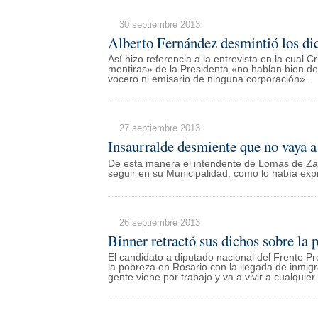
30 septiembre 2013
Alberto Fernández desmintió los dic
Así hizo referencia a la entrevista en la cual C
mentiras» de la Presidenta «no hablan bien de 
vocero ni emisario de ninguna corporación».
27 septiembre 2013
Insaurralde desmiente que no vaya a
De esta manera el intendente de Lomas de Za
seguir en su Municipalidad, como lo había exp
26 septiembre 2013
Binner retractó sus dichos sobre la 
El candidato a diputado nacional del Frente Pr
la pobreza en Rosario con la llegada de inmigr
gente viene por trabajo y va a vivir a cualquie