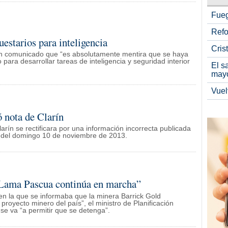
Fueg
Refo
estarios para inteligencia
Cris
 un comunicado que “es absolutamente mentira que se haya
 para desarrollar tareas de inteligencia y seguridad interior
El s
may
Vuel
 nota de Clarín
larín se rectificara por una información incorrecta publicada
ón del domingo 10 de noviembre de 2013.
 Lama Pascua continúa en marcha”
en la que se informaba que la minera Barrick Gold
oyecto minero del país”, el ministro de Planificación
se va “a permitir que se detenga”.