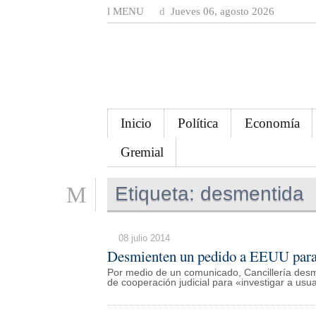
MENU
Jueves 06, agosto 2026
Inicio
Política
Economía
Gremial
Etiqueta:
desmentida
08 julio 2014
Desmienten un pedido a EEUU para i
Por medio de un comunicado, Cancillería desmi
de cooperación judicial para «investigar a usuar