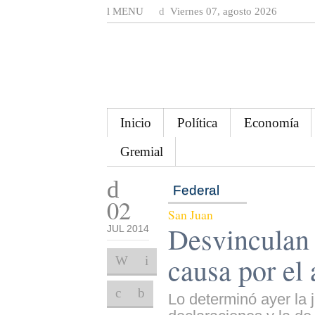
MENU
Viernes 07, agosto 2026
Inicio
Política
Economía
Gremial
Federal
02
San Juan
Desvinculan 
JUL 2014
causa por el 
Lo determinó ayer la j