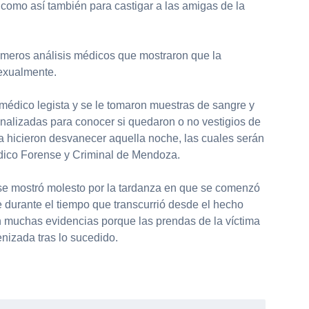
 como así también para castigar a las amigas de la
rimeros análisis médicos que mostraron que la
exualmente.
médico legista y se le tomaron muestras de sangre y
analizadas para conocer si quedaron o no vestigios de
la hicieron desvanecer aquella noche, las cuales serán
dico Forense y Criminal de Mendoza.
se mostró molesto por la tardanza en que se comenzó
 durante el tiempo que transcurrió desde el hecho
n muchas evidencias porque las prendas de la víctima
enizada tras lo sucedido.
partir