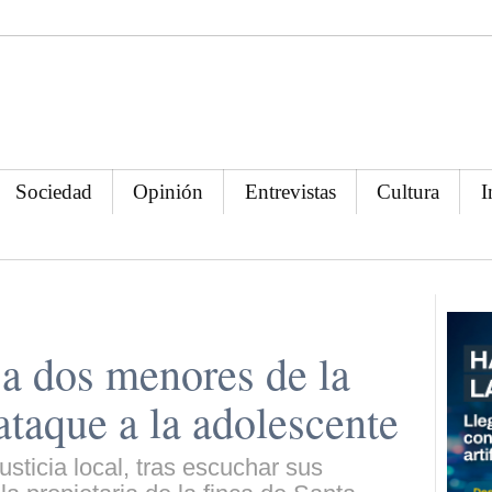
Sociedad
Opinión
Entrevistas
Cultura
I
a dos menores de la
ataque a la adolescente
usticia local, tras escuchar sus