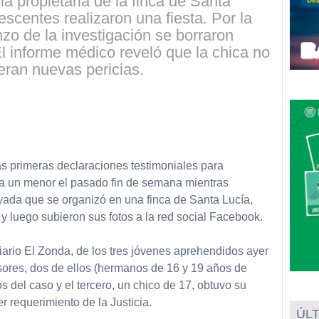
la propietaria de la finca de Santa
escentes realizaron una fiesta. Por la
zo de la investigación se borraron
 informe médico reveló que la chica no
eran nuevas pericias.
partir
as primeras declaraciones testimoniales para
a un menor el pasado fin de semana mientras
ivada que se organizó en una finca de Santa Lucía,
y luego subieron sus fotos a la red social Facebook.
iario El Zonda, de los tres jóvenes aprehendidos ayer
ores, dos de ellos (hermanos de 16 y 19 años de
del caso y el tercero, un chico de 17, obtuvo su
er requerimiento de la Justicia.
ÚLT