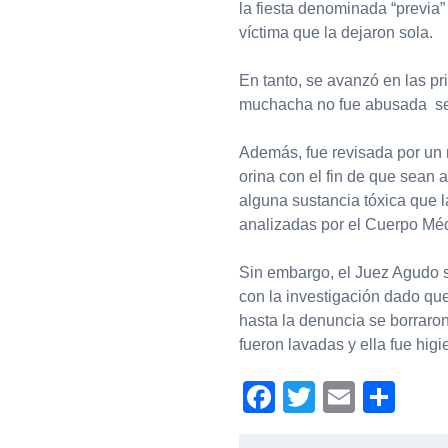
la fiesta denominada “previa”
víctima que la dejaron sola.
En tanto, se avanzó en las p
muchacha no fue abusada s
Además, fue revisada por un 
orina con el fin de que sean 
alguna sustancia tóxica que 
analizadas por el Cuerpo Mé
Sin embargo, el Juez Agudo 
con la investigación dado que
hasta la denuncia se borraro
fueron lavadas y ella fue higi
Facebook
Twitter
Email
Com