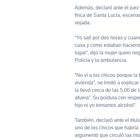
Además, declaró ante el juez 
finca de Santa Lucía, escena
vejada.
“Yo salí por dos horas y cuan
casa y como estaban haciendo
lugar”, dijo la mujer quien n
Policía y la ambulancia.
“No ví a los chicos porque la 
vivienda”, se limitó a explicar
la llevó cerca de las 5.00 de
afuera”. Su postura con respec
hijo ni yo tomamos alcohol”.
También, declaró ante el titu
uno de los chicos que habría s
argumentó que circuló las im