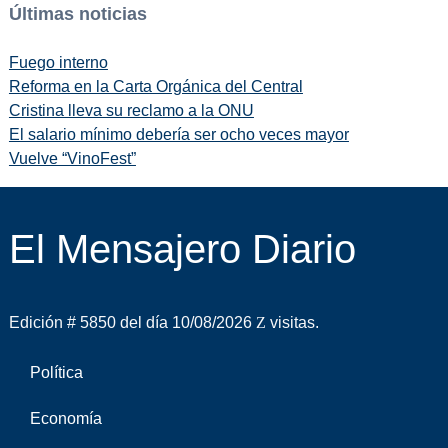
Últimas noticias
Fuego interno
Reforma en la Carta Orgánica del Central
Cristina lleva su reclamo a la ONU
El salario mínimo debería ser ocho veces mayor
Vuelve “VinoFest”
El Mensajero Diario
Edición # 5850 del día 10/08/2026
visitas.
Política
Economía