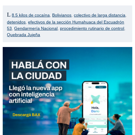
8.5 kilos de cocaína
,
Bolivianos
,
colectivo de larga distancia
,
detenidos
,
efectivos de la sección Humahuaca del Escuadrón
53
,
Gendarmería Nacional
,
procedimiento rutinario de control
,
Quebrada Jujeña