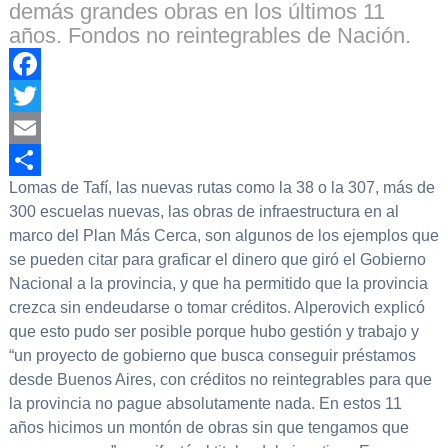
demás grandes obras en los últimos 11
años. Fondos no reintegrables de Nación.
Facebook
Twitter
Email
Lomas de Tafí, las nuevas rutas como la 38 o la 307, más de
Compartir
300 escuelas nuevas, las obras de infraestructura en al
marco del Plan Más Cerca, son algunos de los ejemplos que
se pueden citar para graficar el dinero que giró el Gobierno
Nacional a la provincia, y que ha permitido que la provincia
crezca sin endeudarse o tomar créditos. Alperovich explicó
que esto pudo ser posible porque hubo gestión y trabajo y
“un proyecto de gobierno que busca conseguir préstamos
desde Buenos Aires, con créditos no reintegrables para que
la provincia no pague absolutamente nada. En estos 11
años hicimos un montón de obras sin que tengamos que