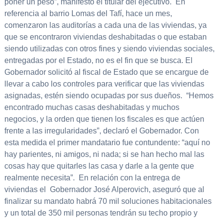
poner un peso”, manifestó el titular del ejecutivo. En
referencia al barrio Lomas del Tafí, hace un mes,
comenzaron las auditorías a cada una de las viviendas, ya
que se encontraron viviendas deshabitadas o que estaban
siendo utilizadas con otros fines y siendo viviendas sociales,
entregadas por el Estado, no es el fin que se busca. El
Gobernador solicitó al fiscal de Estado que se encargue de
llevar a cabo los controles para verificar que las viviendas
asignadas, estén siendo ocupadas por sus dueños. “Hemos
encontrado muchas casas deshabitadas y muchos
negocios, y la orden que tienen los fiscales es que actúen
frente a las irregularidades”, declaró el Gobernador. Con
esta medida el primer mandatario fue contundente: “aquí no
hay parientes, ni amigos, ni nada; si se han hecho mal las
cosas hay que quitarles las casa y darle a la gente que
realmente necesita”. En relación con la entrega de
viviendas el Gobernador José Alperovich, aseguró que al
finalizar su mandato habrá 70 mil soluciones habitacionales
y un total de 350 mil personas tendrán su techo propio y