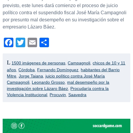
previsto, este lunes dará comienzo el proceso de juicio
político contra el suspendido fiscal José María Campagnoli
por presunto mal desempeño en su investigación sobre el
empresario Lázaro Báez.
Facebook
Twitter
Email
Compartir
1500 imágenes de personas
,
Campagnoli
,
chicos de 10 y 11
años
,
Córdoba
,
Fernando Domínguez
,
habitantes del Barrio
Mitre
,
Jorge Taiana
,
juicio político contra José María
Campagnoli
,
Leonardo Grosso
,
mal desempeño por la
investigación sobre Lázaro Báez
,
Procudaría contra la
Violencia Institucional
,
Procuvin
,
Saavedra