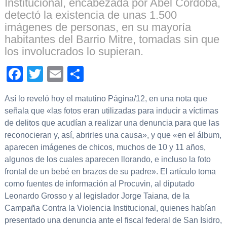
Institucional, encabezada por Abel Córdoba,
detectó la existencia de unas 1.500
imágenes de personas, en su mayoría
habitantes del Barrio Mitre, tomadas sin que
los involucrados lo supieran.
Facebook
Twitter
Email
Compartir
Así lo reveló hoy el matutino Página/12, en una nota que
señala que «las fotos eran utilizadas para inducir a víctimas
de delitos que acudían a realizar una denuncia para que las
reconocieran y, así, abrirles una causa», y que «en el álbum,
aparecen imágenes de chicos, muchos de 10 y 11 años,
algunos de los cuales aparecen llorando, e incluso la foto
frontal de un bebé en brazos de su padre». El artículo toma
como fuentes de información al Procuvin, al diputado
Leonardo Grosso y al legislador Jorge Taiana, de la
Campaña Contra la Violencia Institucional, quienes habían
presentado una denuncia ante el fiscal federal de San Isidro,