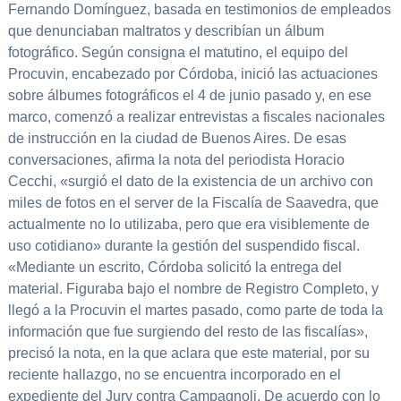
Fernando Domínguez, basada en testimonios de empleados
que denunciaban maltratos y describían un álbum
fotográfico. Según consigna el matutino, el equipo del
Procuvin, encabezado por Córdoba, inició las actuaciones
sobre álbumes fotográficos el 4 de junio pasado y, en ese
marco, comenzó a realizar entrevistas a fiscales nacionales
de instrucción en la ciudad de Buenos Aires. De esas
conversaciones, afirma la nota del periodista Horacio
Cecchi, «surgió el dato de la existencia de un archivo con
miles de fotos en el server de la Fiscalía de Saavedra, que
actualmente no lo utilizaba, pero que era visiblemente de
uso cotidiano» durante la gestión del suspendido fiscal.
«Mediante un escrito, Córdoba solicitó la entrega del
material. Figuraba bajo el nombre de Registro Completo, y
llegó a la Procuvin el martes pasado, como parte de toda la
información que fue surgiendo del resto de las fiscalías»,
precisó la nota, en la que aclara que este material, por su
reciente hallazgo, no se encuentra incorporado en el
expediente del Jury contra Campagnoli. De acuerdo con lo