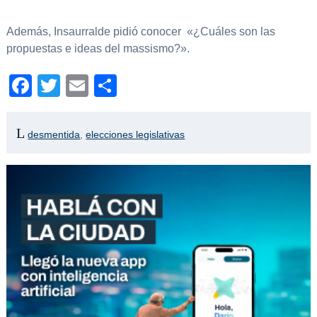
Además, Insaurralde pidió conocer «¿Cuáles son las
propuestas e ideas del massismo?».
Facebook
Twitter
Email
Compartir
desmentida
,
elecciones legislativas