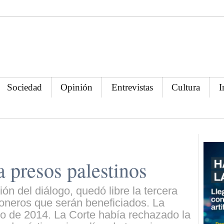
Sociedad
Opinión
Entrevistas
Cultura
I
 a presos palestinos
ón del diálogo, quedó libre la tercera
ioneros que serán beneficiados. La
o de 2014. La Corte había rechazado la