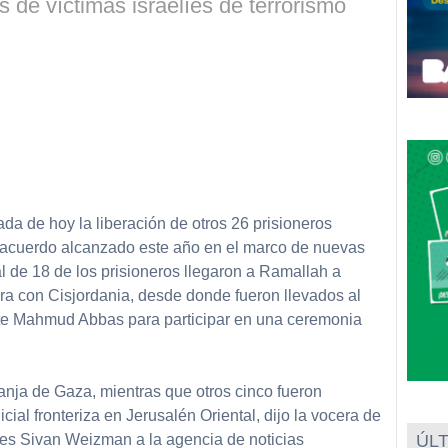
 de víctimas israelíes de terrorismo
da de hoy la liberación de otros 26 prisioneros
 acuerdo alcanzado este año en el marco de nuevas
l de 18 de los prisioneros llegaron a Ramallah a
era con Cisjordania, desde donde fueron llevados al
ente Mahmud Abbas para participar en una ceremonia
ranja de Gaza, mientras que otros cinco fueron
ial fronteriza en Jerusalén Oriental, dijo la vocera de
ones Sivan Weizman a la agencia de noticias
ÚLT