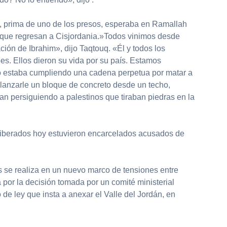
 prima de uno de los presos, esperaba en Ramallah
os que regresan a Cisjordania.»Todos vinimos desde
ción de Ibrahim», dijo Taqtouq. «Él y todos los
es. Ellos dieron su vida por su país. Estamos
o estaba cumpliendo una cadena perpetua por matar a
 lanzarle un bloque de concreto desde un techo,
an persiguiendo a palestinos que tiraban piedras en la
liberados hoy estuvieron encarcelados acusados de
s se realiza en un nuevo marco de tensiones entre
a por la decisión tomada por un comité ministerial
 de ley que insta a anexar el Valle del Jordán, en