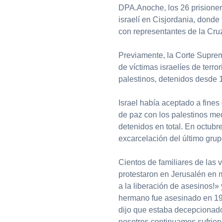
DPA.Anoche, los 26 prisionero
israelí en Cisjordania, dond
con representantes de la Cru
Previamente, la Corte Suprem
de víctimas israelíes de terro
palestinos, detenidos desde 
Israel había aceptado a fines
de paz con los palestinos me
detenidos en total. En octubre
excarcelación del último grup
Cientos de familiares de las 
protestaron en Jerusalén en 
a la liberación de asesinos!»
hermano fue asesinado en 199
dijo que estaba decepcionado 
nosotros continuamos sufriend