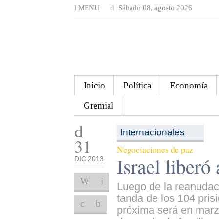
MENU
Sábado 08, agosto 2026
Inicio
Política
Economía
Gremial
Internacionales
31
Negociaciones de paz
Israel liberó
DIC 2013
Luego de la reanudaci
tanda de los 104 pris
próxima será en marz