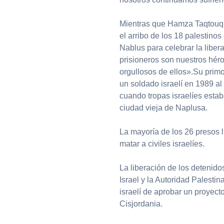
Mientras que Hamza Taqtouq,
el arribo de los 18 palestin
Nablus para celebrar la libera
prisioneros son nuestros héro
orgullosos de ellos».Su prim
un soldado israelí en 1989 al
cuando tropas israelíes estab
ciudad vieja de Naplusa.
La mayoría de los 26 presos 
matar a civiles israelíes.
La liberación de los detenido
Israel y la Autoridad Palestin
israelí de aprobar un proyecto
Cisjordania.