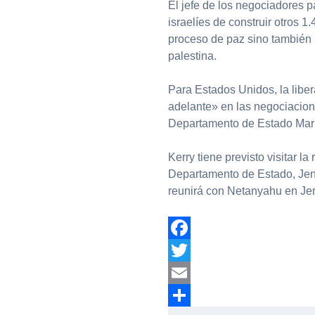
El jefe de los negociadores p
israelíes de construir otros 
proceso de paz sino también l
palestina.
Para Estados Unidos, la liber
adelante» en las negociacione
Departamento de Estado Mari
Kerry tiene previsto visitar l
Departamento de Estado, Jen 
reunirá con Netanyahu en Je
Facebook
Twitter
Email