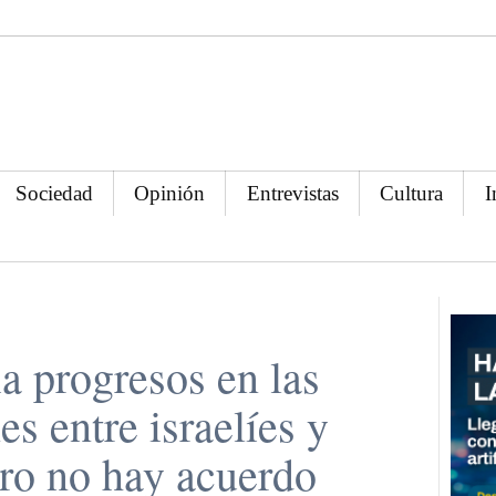
Sociedad
Opinión
Entrevistas
Cultura
I
a progresos en las
s entre israelíes y
ero no hay acuerdo