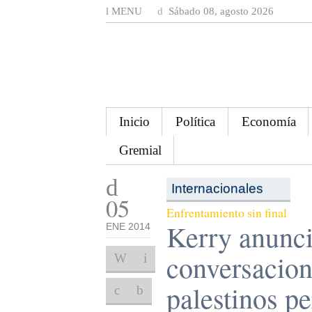
MENU
Sábado 08, agosto 2026
Inicio
Política
Economía
Gremial
Internacionales
05
Enfrentamiento sin final
Kerry anunci
ENE 2014
conversacione
palestinos p