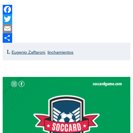
Facebook
Twitter
Email
Compartir
Eugenio Zaffaroni
,
linchamientos