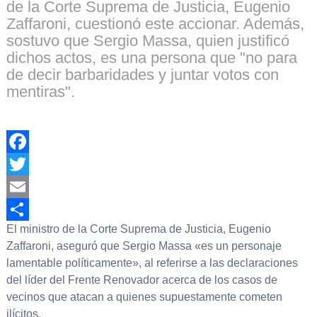
de la Corte Suprema de Justicia, Eugenio
Zaffaroni, cuestionó este accionar. Además,
sostuvo que Sergio Massa, quien justificó
dichos actos, es una persona que "no para
de decir barbaridades y juntar votos con
mentiras".
Facebook
Twitter
Email
El ministro de la Corte Suprema de Justicia, Eugenio
Compartir
Zaffaroni, aseguró que Sergio Massa «es un personaje
lamentable políticamente», al referirse a las declaraciones
del líder del Frente Renovador acerca de los casos de
vecinos que atacan a quienes supuestamente cometen
ilícitos.