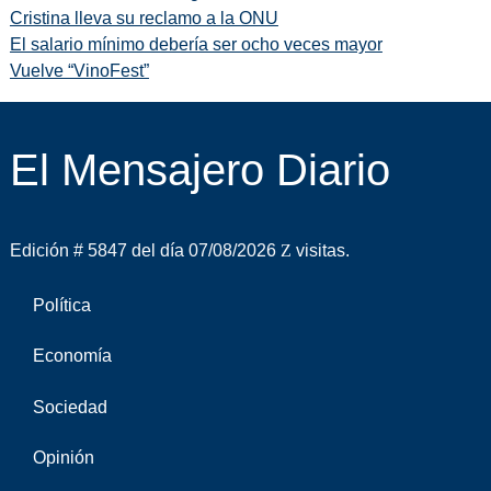
Cristina lleva su reclamo a la ONU
El salario mínimo debería ser ocho veces mayor
Vuelve “VinoFest”
El Mensajero Diario
Edición # 5847 del día 07/08/2026
visitas.
Política
Economía
Sociedad
Opinión