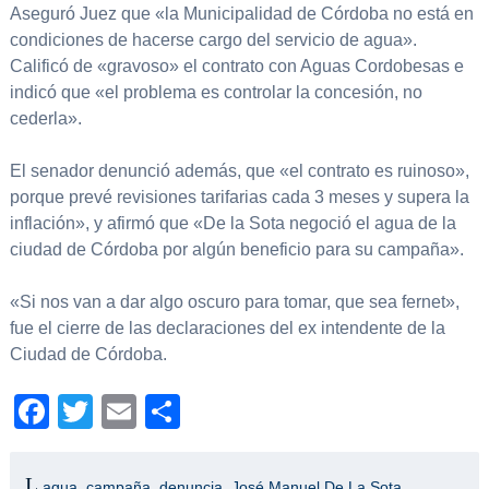
Aseguró Juez que «la Municipalidad de Córdoba no está en
condiciones de hacerse cargo del servicio de agua».
Calificó de «gravoso» el contrato con Aguas Cordobesas e
indicó que «el problema es controlar la concesión, no
cederla».
El senador denunció además, que «el contrato es ruinoso»,
porque prevé revisiones tarifarias cada 3 meses y supera la
inflación», y afirmó que «De la Sota negoció el agua de la
ciudad de Córdoba por algún beneficio para su campaña».
«Si nos van a dar algo oscuro para tomar, que sea fernet»,
fue el cierre de las declaraciones del ex intendente de la
Ciudad de Córdoba.
Facebook
Twitter
Email
Compartir
agua
,
campaña
,
denuncia
,
José Manuel De La Sota
,