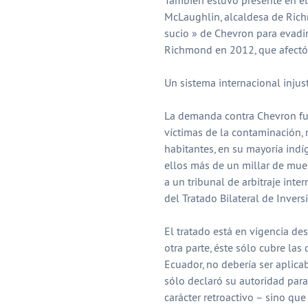
McLaughlin, alcaldesa de Rich
sucio » de Chevron para evadir 
Richmond en 2012, que afectó
Un sistema internacional injus
La demanda contra Chevron fu
víctimas de la contaminación, 
habitantes, en su mayoría indí
ellos más de un millar de muer
a un tribunal de arbitraje int
del Tratado Bilateral de Inver
El tratado está en vigencia de
otra parte, éste sólo cubre las
Ecuador, no debería ser aplica
sólo declaró su autoridad para
carácter retroactivo – sino q