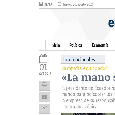
MENU
Jueves 06, agosto 2026
Inicio
Política
Economía
Internacionales
01
Campaña en Ecuador
«La mano 
OCT 2013
El presidente de Ecuador h
mundo para boicotear los p
la empresa de su responsab
cuenca amazónica.