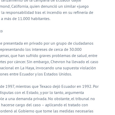
mond, California, quien denunció un similar «juego
la responsabilidad tras el incendio en su refinería de
 a más de 11.000 habitantes.
to
e presentada en privado por un grupo de ciudadanos
representando los intereses de cerca de 30.000
genas, que han sufrido graves problemas de salud, entre
tes por cáncer. Sin embargo, Chevron ha llevado el caso
ernacional en La Haya, invocando una supuesta violación
siones entre Ecuador y los Estados Unidos.
sde 1997, mientras que Texaco dejó Ecuador en 1992. Por
 disputas con el Estado, y por lo tanto, argumenta
ble a una demanda privada. No obstante, el tribunal no
 hacerse cargo del caso – aplicando el tratado con
ue ordenó al Gobierno que tome las medidas necesarias