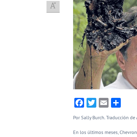
Facebook
Twitter
Email
Com
Por Sally Burch. Traducción de 
En los últimos meses, Chevron