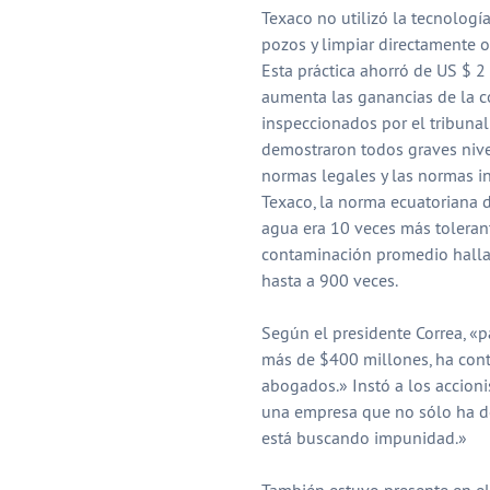
Texaco no utilizó la tecnologí
pozos y limpiar directamente 
Esta práctica ahorró de US $ 2 
aumenta las ganancias de la c
inspeccionados por el tribunal
demostraron todos graves nive
normas legales y las normas i
Texaco, la norma ecuatoriana d
agua era 10 veces más tolerant
contaminación promedio hallad
hasta a 900 veces.
Según el presidente Correa, «p
más de $400 millones, ha con
abogados.» Instó a los accioni
una empresa que no sólo ha de
está buscando impunidad.»
También estuvo presente en e