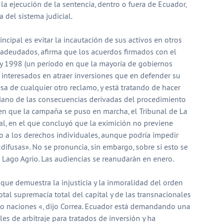
la ejecución de la sentencia, dentro o fuera de Ecuador,
 del sistema judicial.
ncipal es evitar la incautación de sus activos en otros
 adeudados, afirma que los acuerdos firmados con el
y 1998 (un período en que la mayoría de gobiernos
nteresados ​​en atraer inversiones que en defender su
sa de cualquier otro reclamo, y está tratando de hacer
iano de las consecuencias derivadas del procedimiento
 en que la campaña se puso en marcha, el Tribunal de La
al, en el que concluyó que la eximición no previene
o a los derechos individuales, aunque podría impedir
difusas». No se pronuncia, sin embargo, sobre si esto se
 Lago Agrio. Las audiencias se reanudarán en enero.
ue demuestra la injusticia y la inmoralidad del orden
tal supremacía total del capital y de las transnacionales
 o naciones «, dijo Correa. Ecuador está demandando una
es de arbitraje para tratados de inversión y ha