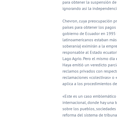
para obtener la suspensión de 
ignorando así la independencia
Chevron, cuya preocupación pri
países para obtener los pagos
gobierno de Ecuador en 1995 
latinoamericanos estaban más i
soberanía) eximirán a la empre
responsable al Estado ecuator
Lago Agrio. Pero el mismo día
Haya emitió un veredicto parci
reclamos privados con respect
reclamaciones «colectivas» o «
aplica a los procedimientos de
«Este es un caso emblemático q
internacional, donde hay una to
sobre los pueblos, sociedades
reforma del sistema de tribunal