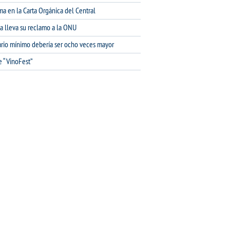
ma en la Carta Orgánica del Central
na lleva su reclamo a la ONU
lario mínimo debería ser ocho veces mayor
e “VinoFest”