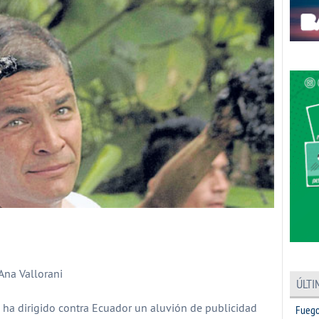
partir
Ana Vallorani
ÚLTI
 ha dirigido contra Ecuador un aluvión de publicidad
Fuego