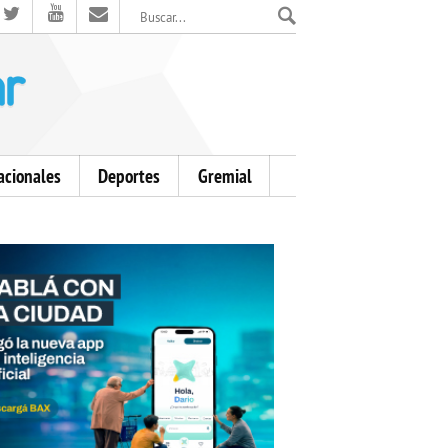
El Mensajero Diario
acionales
Deportes
Gremial