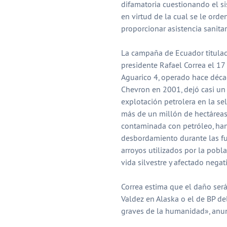
difamatoria cuestionando el sis
en virtud de la cual se le orde
proporcionar asistencia sanita
La campaña de Ecuador titulad
presidente Rafael Correa el 17
Aguarico 4, operado hace déca
Chevron en 2001, dejó casi un
explotación petrolera en la s
más de un millón de hectáreas
contaminada con petróleo, han
desbordamiento durante las fuer
arroyos utilizados por la pobl
vida silvestre y afectado negat
Correa estima que el daño se
Valdez en Alaska o el de BP de
graves de la humanidad», anun