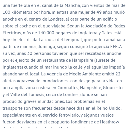
una fuerte ola en el canal de la Mancha, con vientos de más de
100 kilómetros por hora, mientras una mujer de 49 años murió
anoche en el centro de Londres, al caer parte de un edificio
sobre el coche en el que viajaba. Según la Asociación de Redes
Eléctricas, más de 140.000 hogares de Inglaterra y Gales está
hoy sin electricidad a causa del temporal, que podría amainar a
partir de mañana, domingo, según consignó la agencia EFE. A
su vez, unas 30 personas tuvieron que ser rescatadas anoche
por el ejército de un restaurante de Hampshire (sureste de
Inglaterra) cuando el mar inundó la calle y el agua les impedía
abandonar el local. La Agencia de Medio Ambiente emitió 22
alertas «graves» de inundaciones -con riesgo para la vida- en
una amplia zona costera en Cornualles, Hampshire, Gloucester
y el Valle del Támesis, cerca de Londres, donde se han
producido graves inundaciones. Los problemas en el
transporte son frecuentes desde hace días en el Reino Unido,
especialmente en el servicio ferroviario, y algunos vuelos
fueron desviados en el aeropuerto londinense de Heathrow