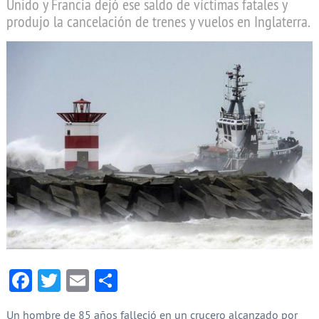
Unido y Francia dejó ese saldo de víctimas fatales y
produjo la cancelación de trenes y vuelos en Inglaterra.
Facebook
Twitter
Email
Compartir
Un hombre de 85 años falleció en un crucero alcanzado por