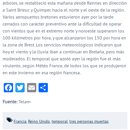
árboles, se restableció esta mañana desde Rennes en dirección
a Saint Brieuc y Quimper, hacia el norte y el oeste de la región.
Varios aeropuertos bretones estuvieron ayer por la tarde
cerrados con carácter preventivo ante la dificultad de operar
con vientos que en el extremo norte y noroeste superaron los
100 kilómetros por hora, y que alcanzaron los 150 por hora en
la zona de Brest. Los servicios meteorológicos indicaron que
hoy el viento y la lluvia iban a continuar en Bretaña, pero más
moderados. El temporal que azotó ayer la región fue el más
virulento, según Météo France, de todos los que se produjeron
en este invierno en esa región francesa.
Facebook
Twitter
Email
Compartir
Fuente:
Telam
Francia
,
Reino Unido
,
temporal
,
tres personas muertas