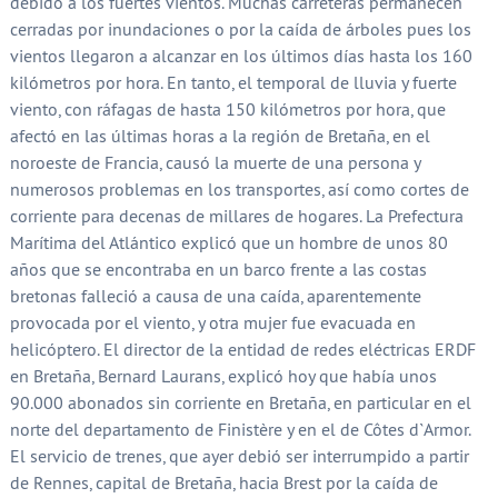
debido a los fuertes vientos. Muchas carreteras permanecen
cerradas por inundaciones o por la caída de árboles pues los
vientos llegaron a alcanzar en los últimos días hasta los 160
kilómetros por hora. En tanto, el temporal de lluvia y fuerte
viento, con ráfagas de hasta 150 kilómetros por hora, que
afectó en las últimas horas a la región de Bretaña, en el
noroeste de Francia, causó la muerte de una persona y
numerosos problemas en los transportes, así como cortes de
corriente para decenas de millares de hogares. La Prefectura
Marítima del Atlántico explicó que un hombre de unos 80
años que se encontraba en un barco frente a las costas
bretonas falleció a causa de una caída, aparentemente
provocada por el viento, y otra mujer fue evacuada en
helicóptero. El director de la entidad de redes eléctricas ERDF
en Bretaña, Bernard Laurans, explicó hoy que había unos
90.000 abonados sin corriente en Bretaña, en particular en el
norte del departamento de Finistère y en el de Côtes d`Armor.
El servicio de trenes, que ayer debió ser interrumpido a partir
de Rennes, capital de Bretaña, hacia Brest por la caída de