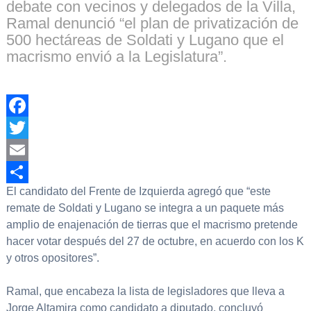
debate con vecinos y delegados de la Villa,
Ramal denunció “el plan de privatización de
500 hectáreas de Soldati y Lugano que el
macrismo envió a la Legislatura”.
Facebook
Twitter
Email
El candidato del Frente de Izquierda agregó que “este
Compartir
remate de Soldati y Lugano se integra a un paquete más
amplio de enajenación de tierras que el macrismo pretende
hacer votar después del 27 de octubre, en acuerdo con los K
y otros opositores”.
Ramal, que encabeza la lista de legisladores que lleva a
Jorge Altamira como candidato a diputado, concluyó