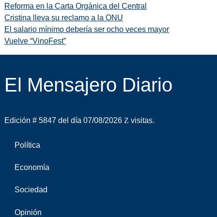
Reforma en la Carta Orgánica del Central
Cristina lleva su reclamo a la ONU
El salario mínimo debería ser ocho veces mayor
Vuelve “VinoFest”
El Mensajero Diario
Edición # 5847 del día 07/08/2026
visitas.
Política
Economía
Sociedad
Opinión