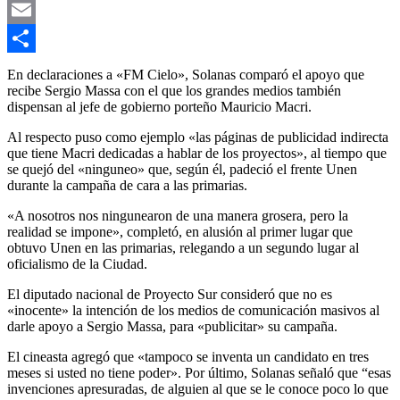
Twitter
Email
Compartir
En declaraciones a «FM Cielo», Solanas comparó el apoyo que
recibe Sergio Massa con el que los grandes medios también
dispensan al jefe de gobierno porteño Mauricio Macri.
Al respecto puso como ejemplo «las páginas de publicidad indirecta
que tiene Macri dedicadas a hablar de los proyectos», al tiempo que
se quejó del «ninguneo» que, según él, padeció el frente Unen
durante la campaña de cara a las primarias.
«A nosotros nos ningunearon de una manera grosera, pero la
realidad se impone», completó, en alusión al primer lugar que
obtuvo Unen en las primarias, relegando a un segundo lugar al
oficialismo de la Ciudad.
El diputado nacional de Proyecto Sur consideró que no es
«inocente» la intención de los medios de comunicación masivos al
darle apoyo a Sergio Massa, para «publicitar» su campaña.
El cineasta agregó que «tampoco se inventa un candidato en tres
meses si usted no tiene poder». Por último, Solanas señaló que “esas
invenciones apresuradas, de alguien al que se le conoce poco lo que