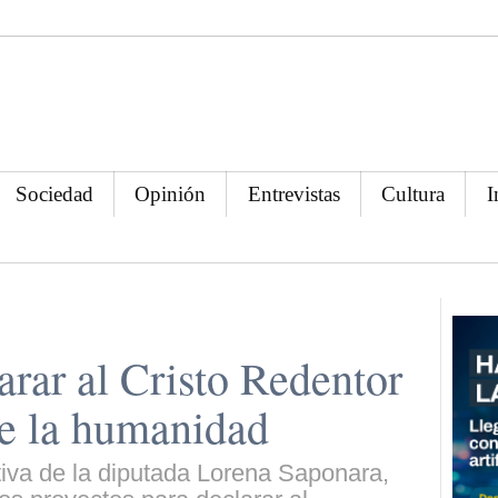
Sociedad
Opinión
Entrevistas
Cultura
I
arar al Cristo Redentor
e la humanidad
ativa de la diputada Lorena Saponara,