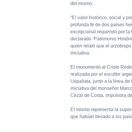
del mismo.
“El valor histórico, social y 
profunda fe de dos países her
excepcional requerido por l
declarado ‘Patrimonio Histór
quien relató que el arzobispo
iniciativa.
El monumento al Cristo Reden
realizada por el escultor arg
Uspallata, junto a la línea de
iniciativa del monseñor Marc
Cézar de Costa, impulsora de 
El mismo representa la supera
que habían llevado a los país