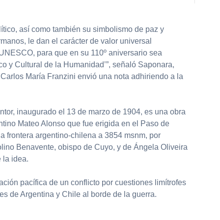
político, así como también su simbolismo de paz y
manos, le dan el carácter de valor universal
a UNESCO, para que en su 110º aniversario sea
ico y Cultural de la Humanidad’”, señaló Saponara,
 Carlos María Franzini envió una nota adhiriendo a la
tor, inaugurado el 13 de marzo de 1904, es una obra
entino Mateo Alonso que fue erigida en el Paso de
 la frontera argentino-chilena a 3854 msnm, por
olino Benavente, obispo de Cuyo, y de Ángela Oliveira
la idea.
ción pacífica de un conflicto por cuestiones limítrofes
es de Argentina y Chile al borde de la guerra.