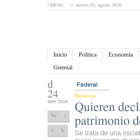
MENU
Jueves 06, agosto 2026
Inicio
Política
Economía
Gremial
Federal
24
Mendoza
Quieren decl
MAY 2014
patrimonio d
Se trata de una inici