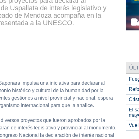
os proyectos para declarar al
 Uspallata de interés legislativo y
ispado de Mendoza acompaña en la
presentada a la UNESCO.
ÚLT
Fueg
aponara impulsa una iniciativa para declarar al
Refo
onio histórico y cultural de la humanidad por la
tes gestiones a nivel provincial y nacional, espera
Cris
organismo internacional para que la analice.
El s
may
 diversos proyectos que fueron aprobados por la
Vuel
ran de interés legislativo y provincial al monumento,
ongreso Nacional la declaración de interés nacional