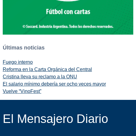
Últimas noticias
Fuego interno
Reforma en la Carta Orgánica del Central
Cristina lleva su reclamo a la ONU
El salario mínimo debería ser ocho veces mayor
Vuelve “VinoFest”
El Mensajero Diario