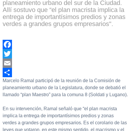
planeamiento urbano del sur de la Ciudad.
Allí sostuvo que “el plan macrista implica la
entrega de importantísimos predios y zonas
verdes a grandes grupos empresarios".
Facebook
Twitter
Email
Marcelo Ramal participó de la reunión de la Comisión de
Compartir
planeamiento urbano de la Legislatura, donde se debatió el
llamado “plan Maestro” para la comuna 8 (Soldati y Lugano).
En su intervención, Ramal señaló que “el plan macrista
implica la entrega de importantísimos predios y zonas
verdes a grandes grupos empresarios. Es el corolario de las
leyes que votaron, en este mismo sentido, el macrismo y el