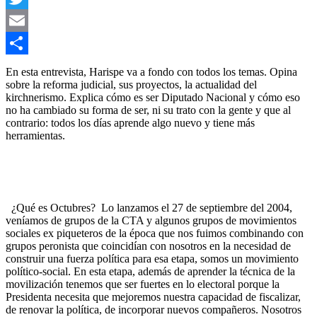
Twitter
Email
Compartir
En esta entrevista, Harispe va a fondo con todos los temas. Opina
sobre la reforma judicial, sus proyectos, la actualidad del
kirchnerismo. Explica cómo es ser Diputado Nacional y cómo eso
no ha cambiado su forma de ser, ni su trato con la gente y que al
contrario: todos los días aprende algo nuevo y tiene más
herramientas.
¿Qué es Octubres? Lo lanzamos el 27 de septiembre del 2004,
veníamos de grupos de la CTA y algunos grupos de movimientos
sociales ex piqueteros de la época que nos fuimos combinando con
grupos peronista que coincidían con nosotros en la necesidad de
construir una fuerza política para esa etapa, somos un movimiento
político-social. En esta etapa, además de aprender la técnica de la
movilización tenemos que ser fuertes en lo electoral porque la
Presidenta necesita que mejoremos nuestra capacidad de fiscalizar,
de renovar la política, de incorporar nuevos compañeros. Nosotros