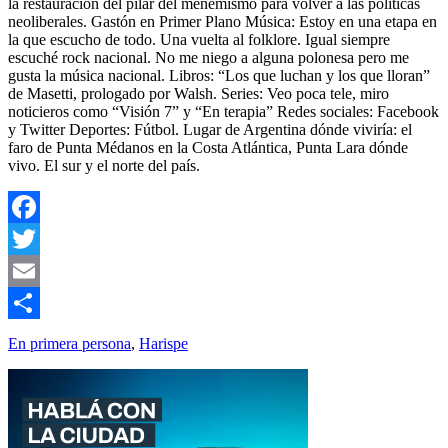
la restauración del pilar del menemismo para volver a las políticas
neoliberales. Gastón en Primer Plano Música: Estoy en una etapa en
la que escucho de todo. Una vuelta al folklore. Igual siempre
escuché rock nacional. No me niego a alguna polonesa pero me
gusta la música nacional. Libros: “Los que luchan y los que lloran”
de Masetti, prologado por Walsh. Series: Veo poca tele, miro
noticieros como “Visión 7” y “En terapia” Redes sociales: Facebook
y Twitter Deportes: Fútbol. Lugar de Argentina dónde viviría: el
faro de Punta Médanos en la Costa Atlántica, Punta Lara dónde
vivo. El sur y el norte del país.
Facebook
Twitter
Email
Compartir
En primera persona
,
Harispe