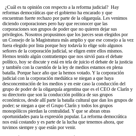
¿Cuál es tu opinión con respecto a la reforma judicial? Hay
reformas democráticas que el gobierno ha encarado y que
encuentran fuerte rechazo por parte de la oligarquía. Les venimos
diciendo corporaciones pero hay que reconocer que las
corporaciones son grupos de poder que no quieren dejar sus
privilegios. Nosotros propusimos que los jueces sean elegidos por
un Consejo de la Magistratura más amplio y que ese consejo a la vez
fuera elegido por lista porque hoy todavía lo elige solo algunos
señores de la corporación judicial, se eligen entre ellos mismos.
Hemos tenido algún contratiempo que nos sirvió para el debate
político, hoy se discute y está en tela de juicio el debate de la justicia
y también con la cuestión de la ley de medios estamos en plena
batalla. Porque hace año que la hemos votado. Y la corporación
judicial con la corporación mediática se niegan a que haya
desconcentración de los medios y en este caso la conducción del
grupo de poder de la oligarquía argentina que es el CEO de Clarín y
su directorio que son la conducción política de sus grupos
económicos, desde allí parte la batalla cultural que dan los grupos de
poder; se niegan a que el Grupo Clarín y todos los grupos
monopólicos pierdan la centralidad. Y que se abran otras
oportunidades para la expresión popular. La reforma democrática
nos está costando y es parte de la lucha que tenemos ahora, que
tuvimos siempre y que están por venir.