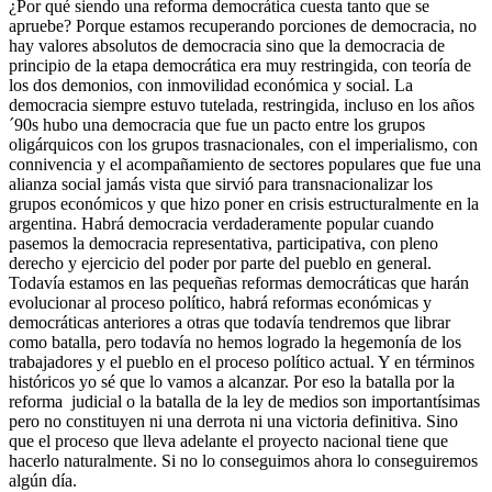
¿Por qué siendo una reforma democrática cuesta tanto que se
apruebe? Porque estamos recuperando porciones de democracia, no
hay valores absolutos de democracia sino que la democracia de
principio de la etapa democrática era muy restringida, con teoría de
los dos demonios, con inmovilidad económica y social. La
democracia siempre estuvo tutelada, restringida, incluso en los años
´90s hubo una democracia que fue un pacto entre los grupos
oligárquicos con los grupos trasnacionales, con el imperialismo, con
connivencia y el acompañamiento de sectores populares que fue una
alianza social jamás vista que sirvió para transnacionalizar los
grupos económicos y que hizo poner en crisis estructuralmente en la
argentina. Habrá democracia verdaderamente popular cuando
pasemos la democracia representativa, participativa, con pleno
derecho y ejercicio del poder por parte del pueblo en general.
Todavía estamos en las pequeñas reformas democráticas que harán
evolucionar al proceso político, habrá reformas económicas y
democráticas anteriores a otras que todavía tendremos que librar
como batalla, pero todavía no hemos logrado la hegemonía de los
trabajadores y el pueblo en el proceso político actual. Y en términos
históricos yo sé que lo vamos a alcanzar. Por eso la batalla por la
reforma judicial o la batalla de la ley de medios son importantísimas
pero no constituyen ni una derrota ni una victoria definitiva. Sino
que el proceso que lleva adelante el proyecto nacional tiene que
hacerlo naturalmente. Si no lo conseguimos ahora lo conseguiremos
algún día.