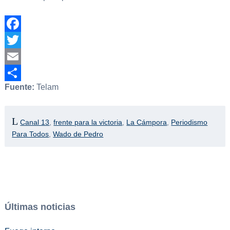
Facebook
Twitter
Email
Fuente:
Telam
Compartir
Canal 13
,
frente para la victoria
,
La Cámpora
,
Periodismo
Para Todos
,
Wado de Pedro
Últimas noticias