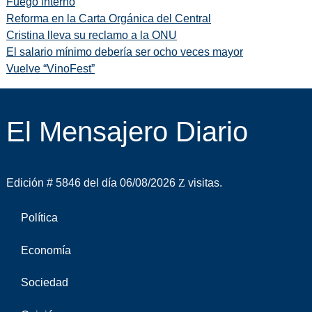
Fuego interno
Reforma en la Carta Orgánica del Central
Cristina lleva su reclamo a la ONU
El salario mínimo debería ser ocho veces mayor
Vuelve “VinoFest”
El Mensajero Diario
Edición # 5846 del día 06/08/2026
visitas.
Política
Economía
Sociedad