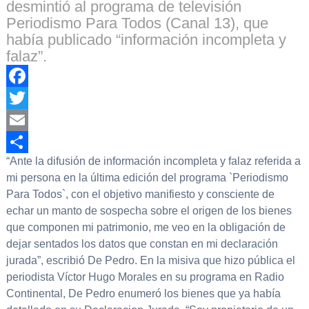
desmintió al programa de televisión
Periodismo Para Todos (Canal 13), que
había publicado “información incompleta y
falaz”.
Facebook
Twitter
Email
“Ante la difusión de información incompleta y falaz referida a
Compartir
mi persona en la última edición del programa `Periodismo
Para Todos`, con el objetivo manifiesto y consciente de
echar un manto de sospecha sobre el origen de los bienes
que componen mi patrimonio, me veo en la obligación de
dejar sentados los datos que constan en mi declaración
jurada”, escribió De Pedro. En la misiva que hizo pública el
periodista Víctor Hugo Morales en su programa en Radio
Continental, De Pedro enumeró los bienes que ya había