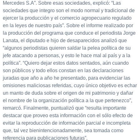
Mercedes S.A”. Sobre esas sociedades, explicó: “Las
sociedades que integro son el modo normal y tradicional de
ejercer la producción y el comercio agropecuario regulado
en la leyes de nuestro país”. Sobre el informe realizado por
la producción del programa que conduce el periodista Jorge
Lanata, el diputado e hijo de desaparecidos analizó que
“algunos periodistas quieren saldar la pelea política de su
jefe atacando a personas, y esto le hace mal al país y a la
política”. “Quiero dejar estos datos sentados, aún cuando
son públicos y todo ellos constan en las declaraciones
juradas que año a año he presentado, para evidenciar las
omisiones maliciosas referidas, cuyo único objetivo es echar
un manto de duda sobre el origen de mi patrimonio y dañar
el nombre de la organización política a la que pertenezco”,
remarcó. Finalmente, puntualizó que “resulta importante
destacar que proveo esta información con el sólo efecto de
evitar la reproducción de información parcial e incompleta
que, tal vez bienintencionadamente, sea tomada como
referencia para publicaciones futuras”.