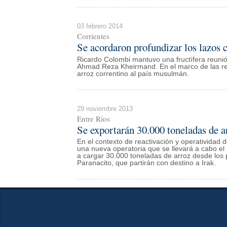
03 febrero 2014
Corrientes
Se acordaron profundizar los lazos c
Ricardo Colombi mantuvo una fructífera reunió
Ahmad Reza Kheirmand. En el marco de las rel
arroz correntino al país musulmán.
29 noviembre 2013
Entre Ríos
Se exportarán 30.000 toneladas de a
En el contexto de reactivación y operatividad d
una nueva operatoria que se llevará a cabo e
a cargar 30.000 toneladas de arroz desde los 
Paranacito, que partirán con destino a Irak.