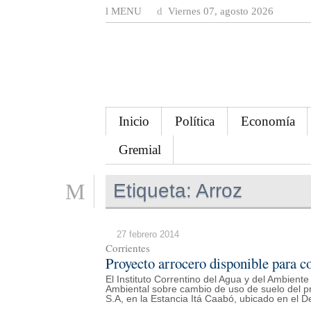
MENU
Viernes 07, agosto 2026
Inicio
Política
Economía
Gremial
Etiqueta:
Arroz
27 febrero 2014
Corrientes
Proyecto arrocero disponible para c
El Instituto Correntino del Agua y del Ambiente
Ambiental sobre cambio de uso de suelo del pr
S.A, en la Estancia Itá Caabó, ubicado en el