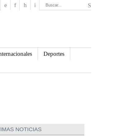
El Mensajero Diario
nternacionales
Deportes
IMAS NOTICIAS