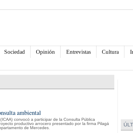
Sociedad
Opinión
Entrevistas
Cultura
I
onsulta ambiental
 (ICAA) convocó a participar de la Consulta Pública
oyecto productivo arrocero presentado por la firma Pilagá
ÚLT
 Departamento de Mercedes.