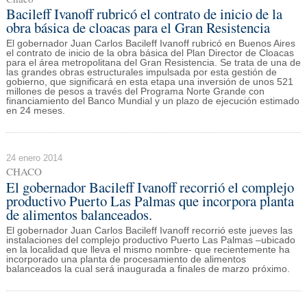
Bacileff Ivanoff rubricó el contrato de inicio de la
obra básica de cloacas para el Gran Resistencia
El gobernador Juan Carlos Bacileff Ivanoff rubricó en Buenos Aires
el contrato de inicio de la obra básica del Plan Director de Cloacas
para el área metropolitana del Gran Resistencia. Se trata de una de
las grandes obras estructurales impulsada por esta gestión de
gobierno, que significará en esta etapa una inversión de unos 521
millones de pesos a través del Programa Norte Grande con
financiamiento del Banco Mundial y un plazo de ejecución estimado
en 24 meses.
24 enero 2014
CHACO
El gobernador Bacileff Ivanoff recorrió el complejo
productivo Puerto Las Palmas que incorpora planta
de alimentos balanceados.
El gobernador Juan Carlos Bacileff Ivanoff recorrió este jueves las
instalaciones del complejo productivo Puerto Las Palmas –ubicado
en la localidad que lleva el mismo nombre- que recientemente ha
incorporado una planta de procesamiento de alimentos
balanceados la cual será inaugurada a finales de marzo próximo.