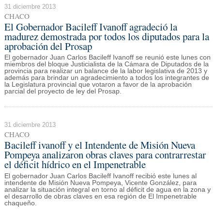
31 diciembre 2013
CHACO
El Gobernador Bacileff Ivanoff agradeció la
madurez demostrada por todos los diputados para la
aprobación del Prosap
El gobernador Juan Carlos Bacileff Ivanoff se reunió este lunes con
miembros del bloque Justicialista de la Cámara de Diputados de la
provincia para realizar un balance de la labor legislativa de 2013 y
además para brindar un agradecimiento a todos los integrantes de
la Legislatura provincial que votaron a favor de la aprobación
parcial del proyecto de ley del Prosap.
31 diciembre 2013
CHACO
Bacileff ivanoff y el Intendente de Misión Nueva
Pompeya analizaron obras claves para contrarrestar
el déficit hídrico en el Impenetrable
El gobernador Juan Carlos Bacileff Ivanoff recibió este lunes al
intendente de Misión Nueva Pompeya, Vicente González, para
analizar la situación integral en torno al déficit de agua en la zona y
el desarrollo de obras claves en esa región de El Impenetrable
chaqueño.