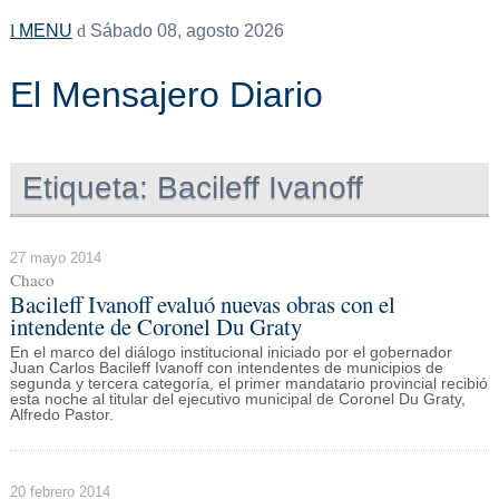
MENU
Sábado 08, agosto 2026
El Mensajero Diario
Etiqueta:
Bacileff Ivanoff
27 mayo 2014
Chaco
Bacileff Ivanoff evaluó nuevas obras con el
intendente de Coronel Du Graty
En el marco del diálogo institucional iniciado por el gobernador
Juan Carlos Bacileff Ivanoff con intendentes de municipios de
segunda y tercera categoría, el primer mandatario provincial recibió
esta noche al titular del ejecutivo municipal de Coronel Du Graty,
Alfredo Pastor.
20 febrero 2014