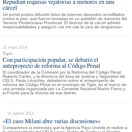
Repudian requisas vejatorias a menores en una
cárcel
Un portal putano difundió fotos de internos desnudos arrodillados
contra el piso, que fueron tomadas en un pabellón de menores del
Servicio Penitenciario Provincial. El director de la cárcel admitió
responsabilidades y aseguró «se me cae la cara de vergüenza».
31 mayo 2014
Tigre
Con participación popular, se debatió el
anteproyecto de reforma al Código Penal
El coordinador de la Comisión por la Reforma del Código Penal,
Roberto Carlés, y la directora del área de Justicia y Seguridad del
CELS, Paula Litvachky, debatieron sobre el anteproyecto de
reforma del Código Penal en el municipio de Tigre, en el marco de
una jornada organizada por La Corriente Nacional Martín Fierro y
el Frente para la Victoria de ese distrito.
16 agosto 2013
«El caso Milani abre varias discusiones»
Compartimos la entrevista que la Agencia Paco Urondo le realizó a
la vicepresidenta del CELS Laura Jordán de Conte y al director