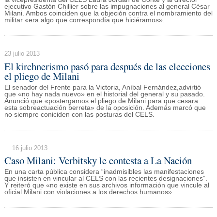
ejecutivo Gastón Chillier sobre las impugnaciones al general César
Milani. Ambos coinciden que la objeción contra el nombramiento del
militar «era algo que correspondía que hiciéramos».
23 julio 2013
El kirchnerismo pasó para después de las elecciones
el pliego de Milani
El senador del Frente para la Victoria, Aníbal Fernández,advirtió
que «no hay nada nuevo» en el historial del general y su pasado.
Anunció que «postergamos el pliego de Milani para que cesara
esta sobreactuación berreta» de la oposición. Además marcó que
no siempre coniciden con las posturas del CELS.
16 julio 2013
Caso Milani: Verbitsky le contesta a La Nación
En una carta pública considera “inadmisibles las manifestaciones
que insisten en vincular al CELS con las recientes designaciones”.
Y reiteró que «no existe en sus archivos información que vincule al
oficial Milani con violaciones a los derechos humanos».