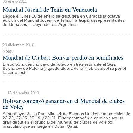
05 enero 2011
Mundial Juvenil de Tenis en Venezuela
Desde el lunes 10 de enero se disputará en Caracas la octava
edición del Mundial Juvenil de Tenis. Participarán representantes
de 15 países, incluyendo a la Argentina.
20 diciembre 2010
Voley
Mundial de Clubes: Bolivar perdió en semifinales
El equipo argentino cayó derrotado en tres sets ante el Skra
Belchatow de Polonia y quedó afuera de la final. Competirá por el
tercer puesto.
16 diciembre 2010
Bolivar comenzó ganando en el Mundial de clubes
de Voley
Superó ayer 3-1 a Paul Mitchell de Estados Unidos con parciales de
23-25, 27-25, 25-19 y 25-21. El tetracampeón argentino tuvo un
gran debut en el grupo B del Mundial de clubes de vóleibol
masculino que se juega en Doha, Qatar.