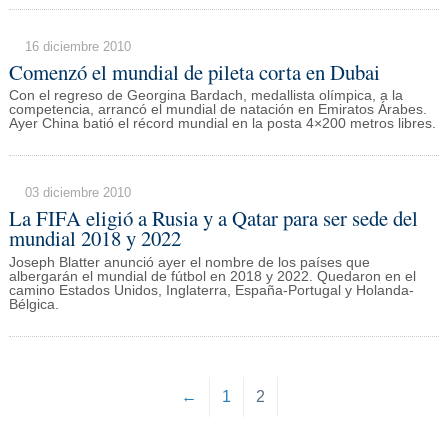
16 diciembre 2010
Comenzó el mundial de pileta corta en Dubai
Con el regreso de Georgina Bardach, medallista olímpica, a la
competencia, arrancó el mundial de natación en Emiratos Árabes.
Ayer China batió el récord mundial en la posta 4×200 metros libres.
03 diciembre 2010
La FIFA eligió a Rusia y a Qatar para ser sede del
mundial 2018 y 2022
Joseph Blatter anunció ayer el nombre de los países que
albergarán el mundial de fútbol en 2018 y 2022. Quedaron en el
camino Estados Unidos, Inglaterra, España-Portugal y Holanda-
Bélgica.
←
1
2