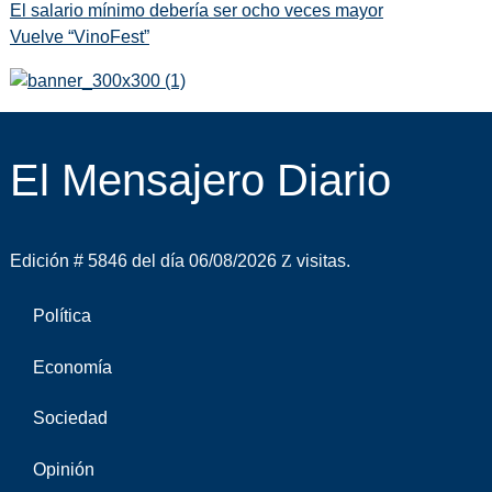
El salario mínimo debería ser ocho veces mayor
Vuelve “VinoFest”
El Mensajero Diario
Edición # 5846 del día 06/08/2026
visitas.
Política
Economía
Sociedad
Opinión