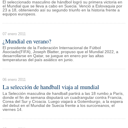
El seleccionado masculino de hándbol logró su primera victoria en
el Mundial que se lleva a cabo en Suecia. Venció a Eslovaquia por
23 a 18, obteniendo así su segundo triunfo en la historia frente a
equipos europeos.
07 enero 2011
¿Mundial en verano?
El presidente de la Federación Internacional de Fútbol
Asociado(FIFA), Joseph Blatter, propuso que el Mundial 2022, a
desarrollarse en Qatar, se juegue en enero por las altas
temperaturas del país asiático en junio.
06 enero 2011
La selección de handball viaja al mundial
La Selección masculina de handball partirá a las 18 rumbo a París,
donde el fin de semana disputará un cuadrangular contra Francia,
Corea del Sur y Croacia. Luego viajará a Gotemburgo, a la espera
del debut en el Mundial de Suecia frente a los surcoreanos, el
viernes 14.