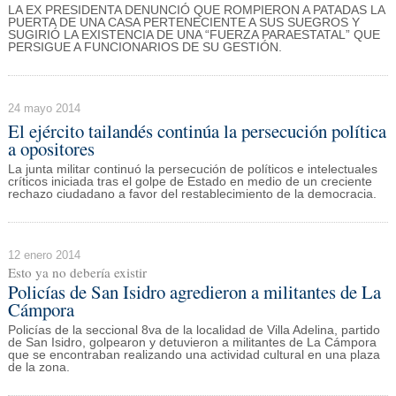
LA EX PRESIDENTA DENUNCIÓ QUE ROMPIERON A PATADAS LA
PUERTA DE UNA CASA PERTENECIENTE A SUS SUEGROS Y
SUGIRIÓ LA EXISTENCIA DE UNA “FUERZA PARAESTATAL” QUE
PERSIGUE A FUNCIONARIOS DE SU GESTIÓN.
24 mayo 2014
El ejército tailandés continúa la persecución política
a opositores
La junta militar continuó la persecución de políticos e intelectuales
críticos iniciada tras el golpe de Estado en medio de un creciente
rechazo ciudadano a favor del restablecimiento de la democracia.
12 enero 2014
Esto ya no debería existir
Policías de San Isidro agredieron a militantes de La
Cámpora
Policías de la seccional 8va de la localidad de Villa Adelina, partido
de San Isidro, golpearon y detuvieron a militantes de La Cámpora
que se encontraban realizando una actividad cultural en una plaza
de la zona.