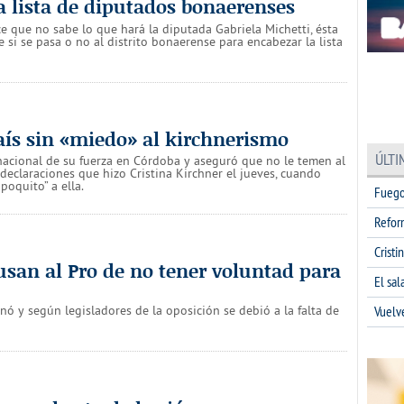
la lista de diputados bonaerenses
ce que no sabe lo que hará la diputada Gabriela Michetti, ésta
 si se pasa o no al distrito bonaerense para encabezar la lista
país sin «miedo» al kirchnerismo
ÚLTI
nacional de su fuerza en Córdoba y aseguró que no le temen al
 declaraciones que hizo Cristina Kirchner el jueves, cuando
poquito” a ella.
Fuego
Refor
Cristi
usan al Pro de no tener voluntad para
El sa
Vuelv
nó y según legisladores de la oposición se debió a la falta de