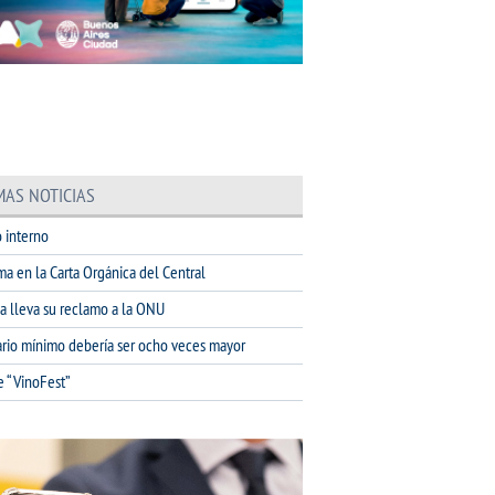
MAS NOTICIAS
 interno
ma en la Carta Orgánica del Central
na lleva su reclamo a la ONU
lario mínimo debería ser ocho veces mayor
e “VinoFest”