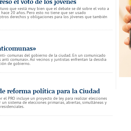
reso el voto de los jóvenes
stuvo que «está muy bien que el debate se dé sobre el voto a
e hace 20 años. Pero esto no tiene que ser usado
otros derechos y obligaciones para los jóvenes que también
anticomunas»
anti- comunas del gobierno de la ciudad. En un comunicado
 anti comunas». Así vecinos y juntistas enfrentan la desidia
ación de gobierno.
de reforma política para la Ciudad
r el PRO incluye un proyecto de ley para realizar elecciones
r un sistema de elecciones primarias, abiertas, simultáneas y
presidenciales.