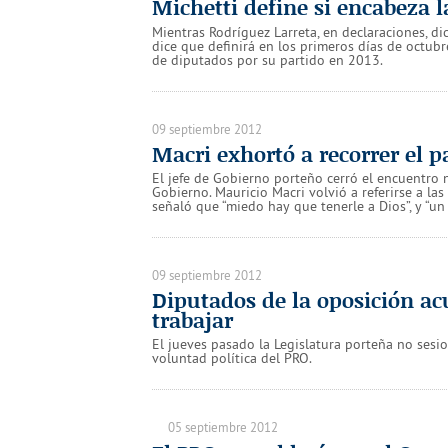
Michetti define si encabeza 
Mientras Rodríguez Larreta, en declaraciones, di
dice que definirá en los primeros días de octubre
de diputados por su partido en 2013.
09 septiembre 2012
Macri exhortó a recorrer el 
El jefe de Gobierno porteño cerró el encuentro 
Gobierno. Mauricio Macri volvió a referirse a las
señaló que “miedo hay que tenerle a Dios”, y “un 
09 septiembre 2012
Diputados de la oposición ac
trabajar
El jueves pasado la Legislatura porteña no sesio
voluntad política del PRO.
05 septiembre 2012