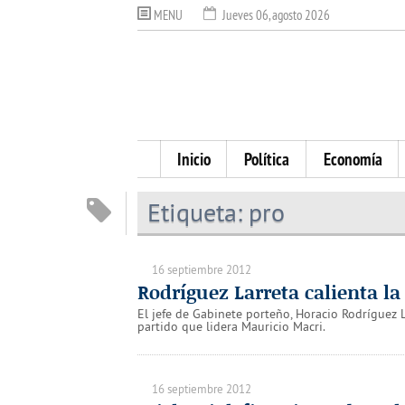
MENU
Jueves 06, agosto 2026
Inicio
Política
Economía
Etiqueta:
pro
16 septiembre 2012
Rodríguez Larreta calienta l
El jefe de Gabinete porteño, Horacio Rodríguez L
partido que lidera Mauricio Macri.
16 septiembre 2012