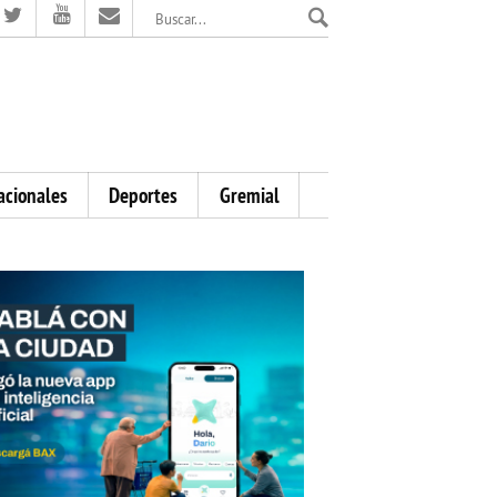
El Mensajero Diario
acionales
Deportes
Gremial