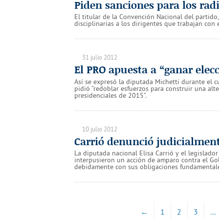
Piden sanciones para los rad
El titular de la Convención Nacional del partido,
disciplinarias a los dirigentes que trabajan con 
31 julio 2012
El PRO apuesta a “ganar elec
Así se expresó la diputada Michetti durante el 
pidió “redoblar esfuerzos para construir una alte
presidenciales de 2015”.
10 julio 2012
Carrió denunció judicialment
La diputada nacional Elisa Carrió y el legislado
interpusieron un acción de amparo contra el Go
debidamente con sus obligaciones fundamentales 
←
1
2
3
…