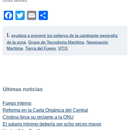
otras tareas.
Facebook
Twitter
Email
Compartir
ayudará a prevenir los peligros de la cambiante geografía
de la zona
,
Grupo de Tecnología Marítima
,
Navegación
Marítima
,
Tierra del Fuego
,
VITO
Últimas noticias
Fuego interno
Reforma en la Carta Orgánica del Central
Cristina lleva su reclamo a la ONU
El salario mínimo debería ser ocho veces mayor