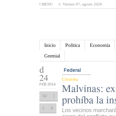
MENU
Viernes 07, agosto 2026
Inicio
Política
Economía
Gremial
Federal
24
Córdoba
Malvinas: ex
FEB 2014
prohíba la i
Los vecinos marcharán