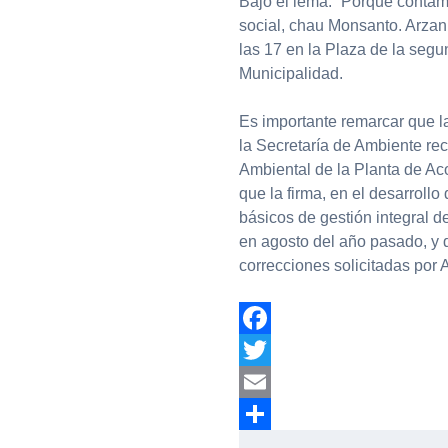
Bajo el lema: “Porque contamin
social, chau Monsanto. Arzani
las 17 en la Plaza de la seg
Municipalidad.
Es importante remarcar que l
la Secretaría de Ambiente re
Ambiental de la Planta de Aco
que la firma, en el desarrollo
básicos de gestión integral d
en agosto del año pasado, y 
correcciones solicitadas por 
Facebook
Twitter
Email
Compartir