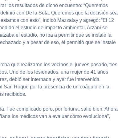
rar los resultados de dicho encuentro: “Queremos
 definió con De la Sota. Queremos que la decisión sea
estamos con esto”, indicó Mazzalay y agregó: “El 12
pedido el estudio de impacto ambiental. Arzani se
zaba el estudio, no iba a permitir que se instale la
rechazado y a pesar de eso, él permitió que se instale
rcha que realizaron los vecinos el jueves pasado, tres
idos. Uno de los lesionados, una mujer de 41 años
ez, debió ser internada y ayer fue intervenida
al San Roque por la presencia de un coágulo en la
s recibidos.
ía. Fue complicado pero, por fortuna, salió bien. Ahora
añana los médicos van a evaluar cómo evoluciona”,