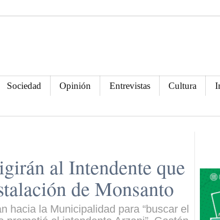
Sociedad
Opinión
Entrevistas
Cultura
I
igirán al Intendente que
nstalación de Monsanto
 hacia la Municipalidad para “buscar el