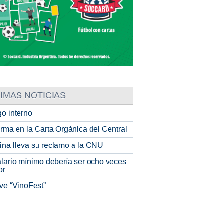
IMAS NOTICIAS
o interno
rma en la Carta Orgánica del Central
tina lleva su reclamo a la ONU
alario mínimo debería ser ocho veces
or
ve “VinoFest”