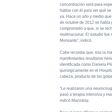
concentración será para espe
hablar con él para ver qué se
ya. Hace un año y medio que 
de octubre de 2012 se había 
comprometió a que, si se recha
multinacional. El estudio fue 
Monsanto”, indicó.
Cabe recordar que, tras la ma
manifestantes resultaron her
identificada como Daniela Pér
quirúrgicamente en el Hospit
cabeza, producto de los golpe
“Le realizaron una neurocirug
pasó a terapia intensiva y m
indicó Mazzalay.