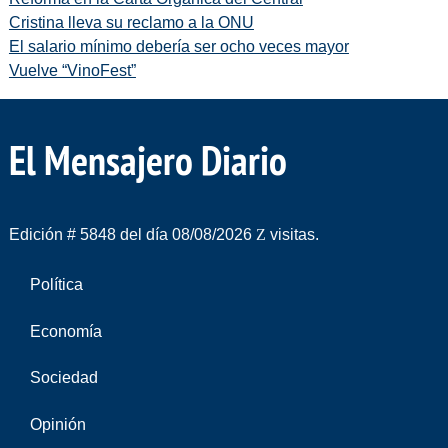
Cristina lleva su reclamo a la ONU
El salario mínimo debería ser ocho veces mayor
Vuelve “VinoFest”
El Mensajero Diario
Edición # 5848 del día 08/08/2026
visitas.
Política
Economía
Sociedad
Opinión