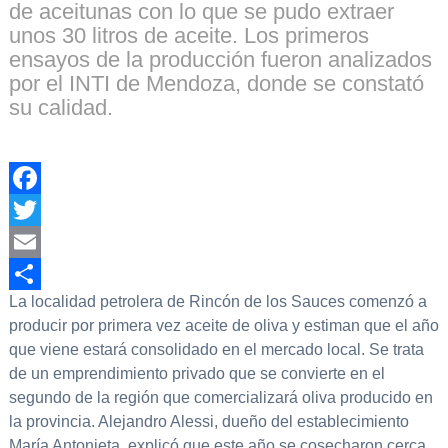
de aceitunas con lo que se pudo extraer
unos 30 litros de aceite. Los primeros
ensayos de la producción fueron analizados
por el INTI de Mendoza, donde se constató
su calidad.
Facebook
Twitter
Email
La localidad petrolera de Rincón de los Sauces comenzó a
Compartir
producir por primera vez aceite de oliva y estiman que el año
que viene estará consolidado en el mercado local. Se trata
de un emprendimiento privado que se convierte en el
segundo de la región que comercializará oliva producido en
la provincia. Alejandro Alessi, dueño del establecimiento
María Antonieta, explicó que este año se cosecharon cerca