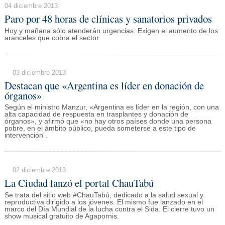
04 diciembre 2013
Paro por 48 horas de clínicas y sanatorios privados
Hoy y mañana sólo atenderán urgencias. Exigen el aumento de los
aranceles que cobra el sector
03 diciembre 2013
Destacan que «Argentina es líder en donación de
órganos»
Según el ministro Manzur, «Argentina es líder en la región, con una
alta capacidad de respuesta en trasplantes y donación de
órganos», y afirmó que «no hay otros países donde una persona
pobre, en el ámbito público, pueda someterse a este tipo de
intervención”.
02 diciembre 2013
La Ciudad lanzó el portal ChauTabú
Se trata del sitio web #ChauTabú, dedicado a la salud sexual y
reproductiva dirigido a los jóvenes. El mismo fue lanzado en el
marco del Día Mundial de la lucha contra el Sida. El cierre tuvo un
show musical gratuito de Agapornis.