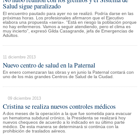
Salud sigue paralizado
El encuentro pautado para ayer no se realizó. Podría darse en las
próximas horas. Los profesionales afirmaron que el Ejecutivo
elabora una propuesta «seria». “Está en riesgo la población porque
no hay enfermeros. Vamos a seguir atendiendo, pero el clima es
muy incierto”, expresó Gilda Casagrande, jefa de Emergencias de
Adultos.
11 diciembre 2013
Nuevo centro de salud en la Paternal
En enero comenzaran las obras y en junio la Paternal contará con
uno de los más grandes Centros de Salud de la Ciudad.
09 diciembre 2013
Cristina se realiza nuevos controles médicos
A dos meses de la operación a la que fue sometida para evacuar
un hematoma subdural crónico, la Presidenta se realizará hoy
nuevos chequeos de acuerdo a lo indicado en su último parte
médico. De esta manera se determinará si continúa con la
prohibición de traslados aéreos.