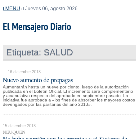
MENU
Jueves 06, agosto 2026
El Mensajero Diario
Etiqueta:
SALUD
16 diciembre 2013
Nuevo aumento de prepagas
Aumentarán hasta un nueve por ciento, luego de la autorización
publicada en el Boletín Oficial. El incremento será complementario
y acumulativo respecto del aprobado en septiembre pasado. La
iniciativa fue aprobada a «los fines de absorber los mayores costos
devengados por las paritarias del año 2013».
15 diciembre 2013
NEUQUEN
No hubo reunión con los gremios y el Sistema de