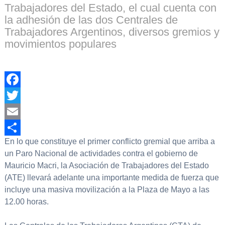
Trabajadores del Estado, el cual cuenta con
la adhesión de las dos Centrales de
Trabajadores Argentinos, diversos gremios y
movimientos populares
Facebook
Twitter
Email
En lo que constituye el primer conflicto gremial que arriba a
Compartir
un Paro Nacional de actividades contra el gobierno de
Mauricio Macri, la Asociación de Trabajadores del Estado
(ATE) llevará adelante una importante medida de fuerza que
incluye una masiva movilización a la Plaza de Mayo a las
12.00 horas.