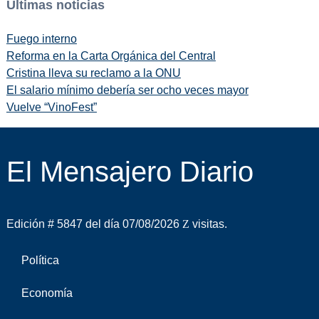
Últimas noticias
Fuego interno
Reforma en la Carta Orgánica del Central
Cristina lleva su reclamo a la ONU
El salario mínimo debería ser ocho veces mayor
Vuelve “VinoFest”
El Mensajero Diario
Edición # 5847 del día 07/08/2026
visitas.
Política
Economía