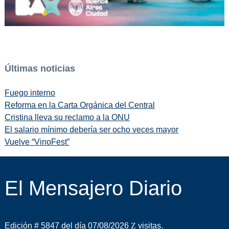
Últimas noticias
Fuego interno
Reforma en la Carta Orgánica del Central
Cristina lleva su reclamo a la ONU
El salario mínimo debería ser ocho veces mayor
Vuelve “VinoFest”
El Mensajero Diario
Edición # 5847 del día 07/08/2026
visitas.