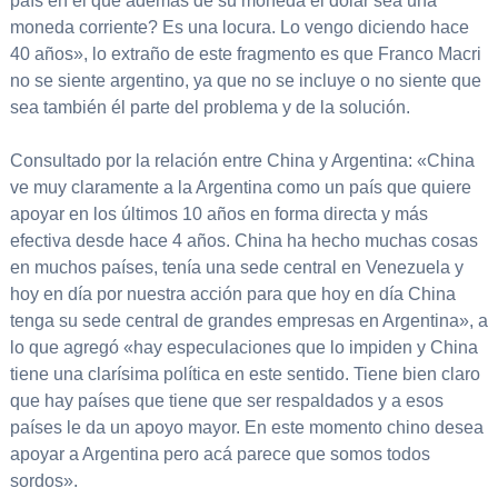
país en el que además de su moneda el dólar sea una
moneda corriente? Es una locura. Lo vengo diciendo hace
40 años», lo extraño de este fragmento es que Franco Macri
no se siente argentino, ya que no se incluye o no siente que
sea también él parte del problema y de la solución.
Consultado por la relación entre China y Argentina: «China
ve muy claramente a la Argentina como un país que quiere
apoyar en los últimos 10 años en forma directa y más
efectiva desde hace 4 años. China ha hecho muchas cosas
en muchos países, tenía una sede central en Venezuela y
hoy en día por nuestra acción para que hoy en día China
tenga su sede central de grandes empresas en Argentina», a
lo que agregó «hay especulaciones que lo impiden y China
tiene una clarísima política en este sentido. Tiene bien claro
que hay países que tiene que ser respaldados y a esos
países le da un apoyo mayor. En este momento chino desea
apoyar a Argentina pero acá parece que somos todos
sordos».