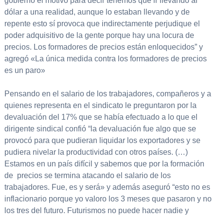
gobierno el motivo para decir tenemos que ir llevando al
dólar a una realidad, aunque lo estaban llevando y de
repente esto sí provoca que indirectamente perjudique el
poder adquisitivo de la gente porque hay una locura de
precios. Los formadores de precios están enloquecidos” y
agregó «La única medida contra los formadores de precios
es un paro»
Pensando en el salario de los trabajadores, compañeros y a
quienes representa en el sindicato le preguntaron por la
devaluación del 17% que se había efectuado a lo que el
dirigente sindical confió “la devaluación fue algo que se
provocó para que pudieran liquidar los exportadores y se
pudiera nivelar la productividad con otros países. (…)
Estamos en un país difícil y sabemos que por la formación
de precios se termina atacando el salario de los
trabajadores. Fue, es y será» y además aseguró “esto no es
inflacionario porque yo valoro los 3 meses que pasaron y no
los tres del futuro. Futurismos no puede hacer nadie y