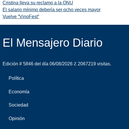
Cristina lleva su reclamo a la ONU
El salario mínimo debería ser ocho veces mayor
Vuelve “VinoFest”
El Mensajero Diario
Edición # 5846 del día 06/08/2026
2067219 visitas.
Política
Economía
Sociedad
Opinión