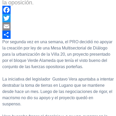
la oposición.
Facebook
Twitter
Email
Por segunda vez en una semana, el PRO decidió no apoyar
Compartir
la creación por ley de una Mesa Multisectorial de Diálogo
para la urbanización de la Villa 20, un proyecto presentado
por el bloque Verde Alameda que tenía el visto bueno del
conjunto de las fuerzas opositoras porteñas.
La iniciativa del legislador Gustavo Vera apuntaba a intentar
destrabar la toma de tierras en Lugano que se mantiene
desde hace un mes. Luego de las negociaciones de rigor, el
macrismo no dio su apoyo y el proyecto quedó en
suspenso.