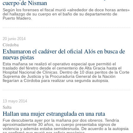
cuerpo de Nisman
Según los forenses el fiscal murió «alrededor de doce horas antes»
del hallazgo de su cuerpo en el baño de su departamento de
Puerto Madero.
20 junio 2014
Córdoba
Exhumaron el cadáver del oficial Alós en busca de
nuevas pistas
Esta mañana se realizó el operativo especial que permitió el
traslado del féretro desde el cementerio de Alta Gracia hasta el
Hospital Nacional de Clínicas. Dentro de 10 días peritos de la Corte
Suprema de Justicia y la Procuraduría General de la Nación
llegarían a Córdoba para realizar una segunda autopsia.
13 mayo 2014
Salta
Hallan una mujer estrangulada en una ruta
Fue descubierta ayer por la mañana por dos obreros. Tendría
aproximadamente 30 años, su cuerpo presentaba signos de
violencia y además estaba semidesnuda. De acuerdo a la autopsia
se confirmó que murió por asfixia mecánica.