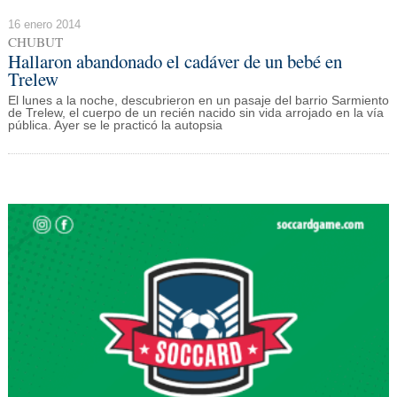
16 enero 2014
CHUBUT
Hallaron abandonado el cadáver de un bebé en
Trelew
El lunes a la noche, descubrieron en un pasaje del barrio Sarmiento
de Trelew, el cuerpo de un recién nacido sin vida arrojado en la vía
pública. Ayer se le practicó la autopsia