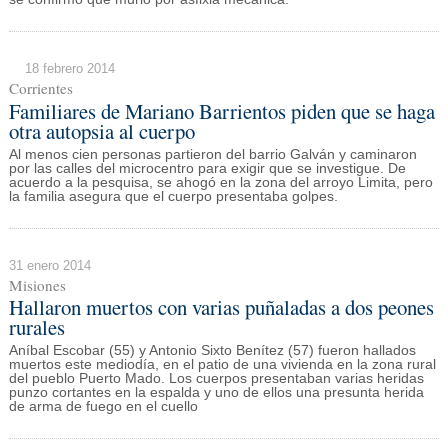
18 febrero 2014
Corrientes
Familiares de Mariano Barrientos piden que se haga
otra autopsia al cuerpo
Al menos cien personas partieron del barrio Galván y caminaron
por las calles del microcentro para exigir que se investigue. De
acuerdo a la pesquisa, se ahogó en la zona del arroyo Limita, pero
la familia asegura que el cuerpo presentaba golpes.
31 enero 2014
Misiones
Hallaron muertos con varias puñaladas a dos peones
rurales
Aníbal Escobar (55) y Antonio Sixto Benítez (57) fueron hallados
muertos este mediodía, en el patio de una vivienda en la zona rural
del pueblo Puerto Mado. Los cuerpos presentaban varias heridas
punzo cortantes en la espalda y uno de ellos una presunta herida
de arma de fuego en el cuello