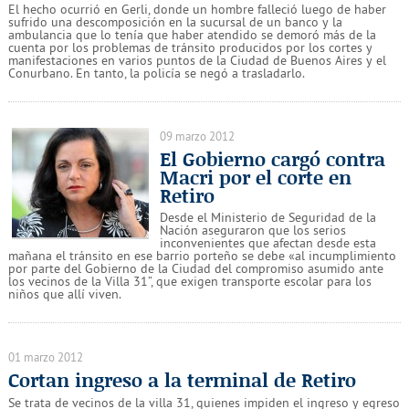
El hecho ocurrió en Gerli, donde un hombre falleció luego de haber
sufrido una descomposición en la sucursal de un banco y la
ambulancia que lo tenía que haber atendido se demoró más de la
cuenta por los problemas de tránsito producidos por los cortes y
manifestaciones en varios puntos de la Ciudad de Buenos Aires y el
Conurbano. En tanto, la policía se negó a trasladarlo.
09 marzo 2012
El Gobierno cargó contra
Macri por el corte en
Retiro
Desde el Ministerio de Seguridad de la
Nación aseguraron que los serios
inconvenientes que afectan desde esta
mañana el tránsito en ese barrio porteño se debe «al incumplimiento
por parte del Gobierno de la Ciudad del compromiso asumido ante
los vecinos de la Villa 31”, que exigen transporte escolar para los
niños que allí viven.
01 marzo 2012
Cortan ingreso a la terminal de Retiro
Se trata de vecinos de la villa 31, quienes impiden el ingreso y egreso