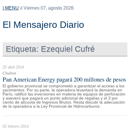
MENU
Viernes 07, agosto 2026
El Mensajero Diario
Etiqueta:
Ezequiel Cufré
25 abril 2014
Chubut
Pan American Energy pagará 200 millones de pesos
El gobierno provincial se comprometió a garantizar el acceso a los
yacimientos. Por su parte, la operadora levantará la demanda en
París, ratificó las inversiones en materia de equipos de perforación
y aseveró que pagará un punto adicional de regalías y el 3 por
ciento de alícuota de Ingresos Brutos. Resta discutir la adecuación
de la operadora a la Ley Provincial de Hidrocarburos.
02 febrero 2014