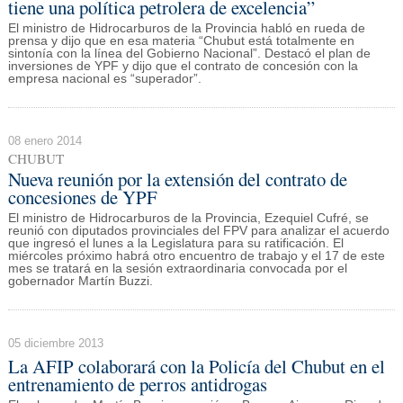
tiene una política petrolera de excelencia”
El ministro de Hidrocarburos de la Provincia habló en rueda de
prensa y dijo que en esa materia “Chubut está totalmente en
sintonía con la línea del Gobierno Nacional”. Destacó el plan de
inversiones de YPF y dijo que el contrato de concesión con la
empresa nacional es “superador”.
08 enero 2014
CHUBUT
Nueva reunión por la extensión del contrato de
concesiones de YPF
El ministro de Hidrocarburos de la Provincia, Ezequiel Cufré, se
reunió con diputados provinciales del FPV para analizar el acuerdo
que ingresó el lunes a la Legislatura para su ratificación. El
miércoles próximo habrá otro encuentro de trabajo y el 17 de este
mes se tratará en la sesión extraordinaria convocada por el
gobernador Martín Buzzi.
05 diciembre 2013
La AFIP colaborará con la Policía del Chubut en el
entrenamiento de perros antidrogas