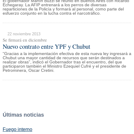
El gobernador Martín Buzzi se reunió en Buenos Aires con Ricardo
Echegaray. La AFIP entrenará a los perros de diversas
reparticiones de la Policía y formará al personal, como parte del
esfuerzo conjunto en la lucha contra el narcotráfico.
22 noviembre 2013
Se firmará en diciembre
Nuevo contrato entre YPF y Chubut
“Gracias a la implementación efectiva de esta nueva ley ingresará a
Chubut una mayor cantidad de recursos que serán destinados a
realizar obras”, indicó el Gobernador tras el encuentro, del que
participaron también el Ministro Ezequiel Cufré y el presidente de
Petrominera, Oscar Cretini.
Últimas noticias
Fuego interno