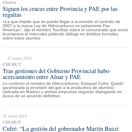
Chubut
Siguen los cruces entre Provincia y PAE por las
regalías
«La que impide que se pueda llegar a acomodar el contrato de
2007 a la nueva Ley de Hidrocarburos es justamente Pan
American”, dijo el ministro Touriñan sobre el comunicado que envió
la empresa el miércoles pidiendo diálogo en ámbitos formales
sobre estos asuntos
17 enero 2014
CHUBUT
Tras gestiones del Gobierno Provincial hubo
acercamiento entre Aluar y PAE
Lo confirmó el ministro de Hidrocarburos, Ezequiel Cufré. Quedó
garantizada la provisión del gas a la productora de aluminio
radicada en Madryn y ambas empresas seguirán dialogando en
busca de un acuerdo definitivo.
15 enero 2014
CHUBUT
Cufré: “La gestión del gobernador Martín Buzzi