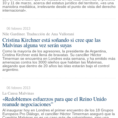
10 y 11 de marzo, acerca del estatus jurídico del territorio, «es una
maniobra mediática, irrelevante desde el punto de vista del derecho
internacional».
06 febrero 2013
Nile Gardiner. Traducción de Ana Vallorani
Cristina Kirchner está soñando si cree que las
Malvinas alguna vez serán suyas
Como la mayoría de los agresores, la presidente de Argentina,
Cristina Kirchner está llena de bravatas. Su canciller Héctor
Timerman se encuentra en Londres esta semana, y ha emitido más
amenazas contra los 3000 isleños que habitan las Malvinas,
alegando que dentro de 20 años las islas estarán bajo el control
argentino.
06 febrero 2013
La Causa Malvinas
«Redoblemos esfuerzos para que el Reino Unido
reanude negociaciones”
Al inaugurar hoy en Londres el primer encuentro de los 18 Grupos
Europeos Pro Diálogo, el canciller Héctor Timerman aseguró que la
Cuestión Malvinas no es un caso más de colonialismo, sino una