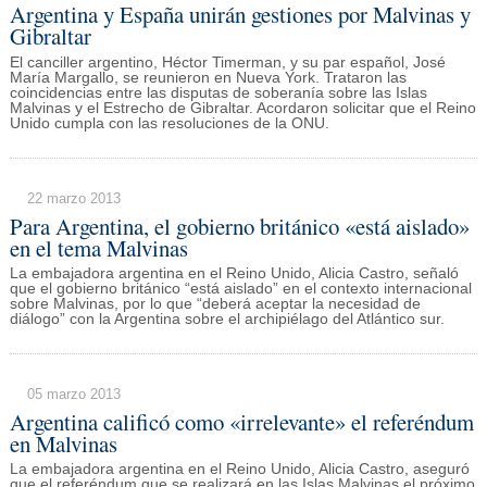
Argentina y España unirán gestiones por Malvinas y
Gibraltar
El canciller argentino, Héctor Timerman, y su par español, José
María Margallo, se reunieron en Nueva York. Trataron las
coincidencias entre las disputas de soberanía sobre las Islas
Malvinas y el Estrecho de Gibraltar. Acordaron solicitar que el Reino
Unido cumpla con las resoluciones de la ONU.
22 marzo 2013
Para Argentina, el gobierno británico «está aislado»
en el tema Malvinas
La embajadora argentina en el Reino Unido, Alicia Castro, señaló
que el gobierno británico “está aislado” en el contexto internacional
sobre Malvinas, por lo que “deberá aceptar la necesidad de
diálogo” con la Argentina sobre el archipiélago del Atlántico sur.
05 marzo 2013
Argentina calificó como «irrelevante» el referéndum
en Malvinas
La embajadora argentina en el Reino Unido, Alicia Castro, aseguró
que el referéndum que se realizará en las Islas Malvinas el próximo