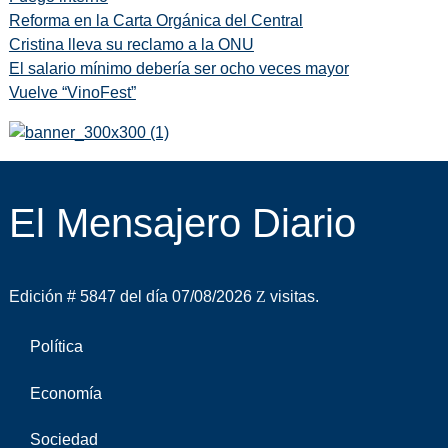
Reforma en la Carta Orgánica del Central
Cristina lleva su reclamo a la ONU
El salario mínimo debería ser ocho veces mayor
Vuelve “VinoFest”
El Mensajero Diario
Edición # 5847 del día 07/08/2026
visitas.
Política
Economía
Sociedad