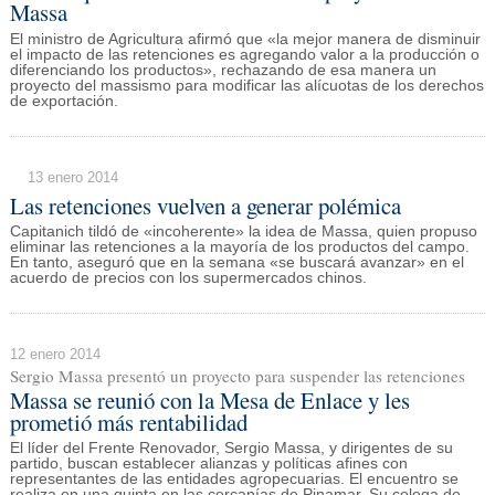
Massa
El ministro de Agricultura afirmó que «la mejor manera de disminuir
el impacto de las retenciones es agregando valor a la producción o
diferenciando los productos», rechazando de esa manera un
proyecto del massismo para modificar las alícuotas de los derechos
de exportación.
13 enero 2014
Las retenciones vuelven a generar polémica
Capitanich tildó de «incoherente» la idea de Massa, quien propuso
eliminar las retenciones a la mayoría de los productos del campo.
En tanto, aseguró que en la semana «se buscará avanzar» en el
acuerdo de precios con los supermercados chinos.
12 enero 2014
Sergio Massa presentó un proyecto para suspender las retenciones
Massa se reunió con la Mesa de Enlace y les
prometió más rentabilidad
El líder del Frente Renovador, Sergio Massa, y dirigentes de su
partido, buscan establecer alianzas y políticas afines con
representantes de las entidades agropecuarias. El encuentro se
realiza en una quinta en las cercanías de Pinamar. Su colega de