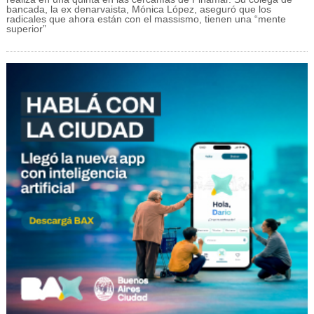
bancada, la ex denarvaista, Mónica López, aseguró que los
radicales que ahora están con el massismo, tienen una “mente
superior”